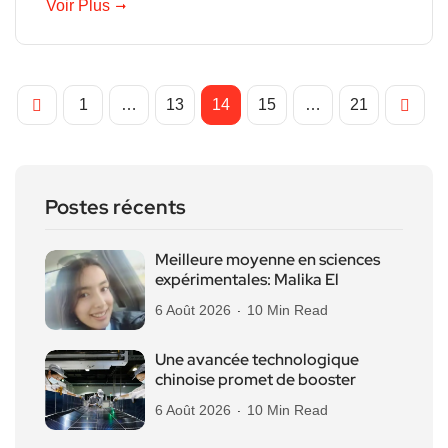
Voir Plus
1
…
13
14
15
…
21
Postes récents
Meilleure moyenne en sciences
expérimentales: Malika El
6 Août 2026
10 Min Read
Une avancée technologique
chinoise promet de booster
6 Août 2026
10 Min Read