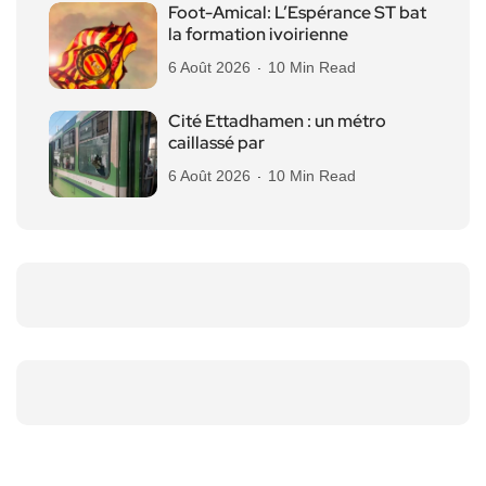
Foot-Amical: L’Espérance ST bat
la formation ivoirienne
6 Août 2026
10 Min Read
Cité Ettadhamen : un métro
caillassé par
6 Août 2026
10 Min Read