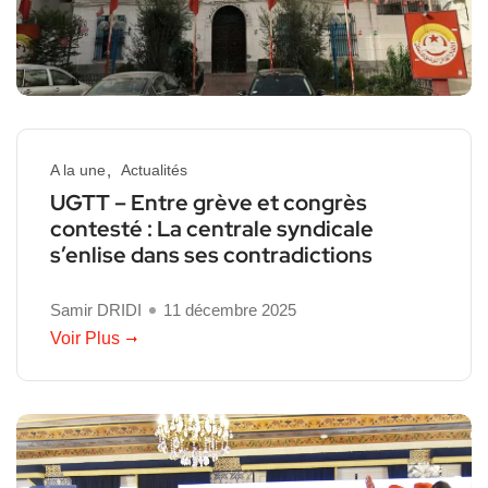
A la une
Actualités
UGTT – Entre grève et congrès
contesté : La centrale syndicale
s’enlise dans ses contradictions
Samir DRIDI
11 décembre 2025
Voir Plus