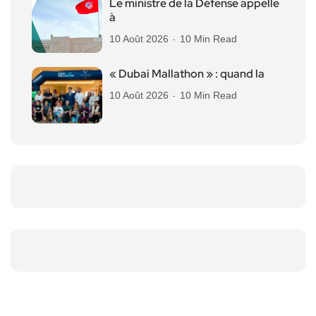
Le ministre de la Défense appelle
à
10 Août 2026
10 Min Read
« Dubai Mallathon » : quand la
10 Août 2026
10 Min Read