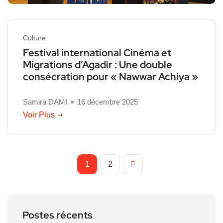
Culture
Festival international Cinéma et
Migrations d’Agadir : Une double
consécration pour « Nawwar Achiya »
Samira DAMI
16 décembre 2025
Voir Plus
1
2
Postes récents