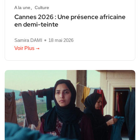
A la une
Culture
Cannes 2026 : Une présence africaine
en demi-teinte
Samira DAMI
18 mai 2026
Voir Plus