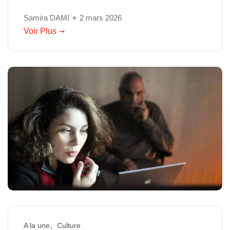
Samira DAMI
2 mars 2026
Voir Plus
A la une
Culture