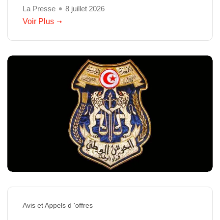
La Presse
8 juillet 2026
Voir Plus
Avis et Appels d 'offres