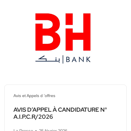
Avis et Appels d 'offres
AVIS D’APPEL À CANDIDATURE N°
A.I.P.C.R/2026
La Presse
25 février 2026