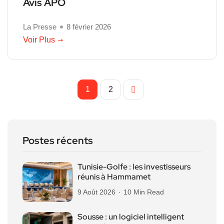
Avis APO
La Presse
8 février 2026
Voir Plus
1
2
Postes récents
Tunisie-Golfe : les investisseurs
réunis à Hammamet
9 Août 2026
10 Min Read
Sousse : un logiciel intelligent