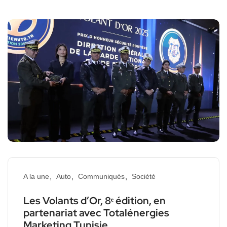
A la une
Auto
Communiqués
Société
Les Volants d’Or, 8ᵉ édition, en
partenariat avec Totalénergies
Marketing Tunisie