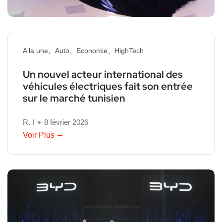
A la une
Auto
Economie
HighTech
Un nouvel acteur international des
véhicules électriques fait son entrée
sur le marché tunisien
R. I
8 février 2026
Voir Plus