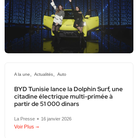
A la une
Actualités
Auto
BYD Tunisie lance la Dolphin Surf, une
citadine électrique multi-primée à
partir de 51 000 dinars
La Presse
16 janvier 2026
Voir Plus