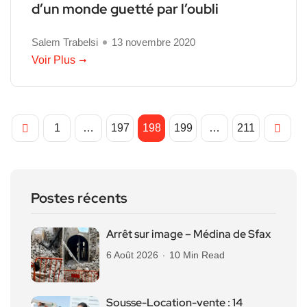
d’un monde guetté par l’oubli
Salem Trabelsi
13 novembre 2020
Voir Plus
1
…
197
198
199
…
211
Postes récents
Arrêt sur image – Médina de Sfax
6 Août 2026
10 Min Read
Sousse-Location-vente : 14