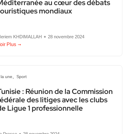
Méditerranée au cœur des débats
touristiques mondiaux
eriem KHDIMALLAH
28 novembre 2024
oir Plus
 la une
Sport
Tunisie : Réunion de la Commission
fédérale des litiges avec les clubs
de Ligue 1 professionnelle
a Presse
28 novembre 2024