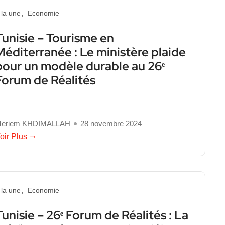
 la une
Economie
Tunisie – Tourisme en
Méditerranée : Le ministère plaide
pour un modèle durable au 26ᵉ
Forum de Réalités
eriem KHDIMALLAH
28 novembre 2024
oir Plus
 la une
Economie
Tunisie – 26ᵉ Forum de Réalités : La