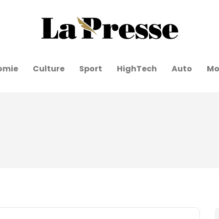
omie
Culture
Sport
HighTech
Auto
Mo