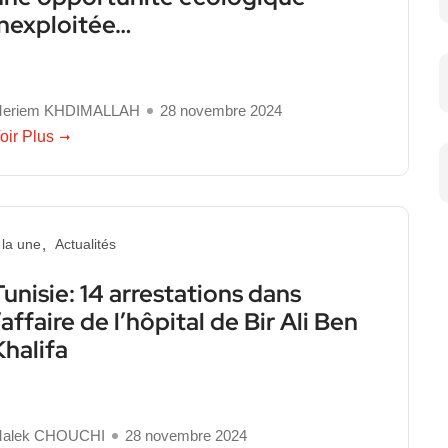
inexploitée…
eriem KHDIMALLAH
28 novembre 2024
oir Plus
 la une
Actualités
Tunisie: 14 arrestations dans
’affaire de l’hôpital de Bir Ali Ben
Khalifa
alek CHOUCHI
28 novembre 2024