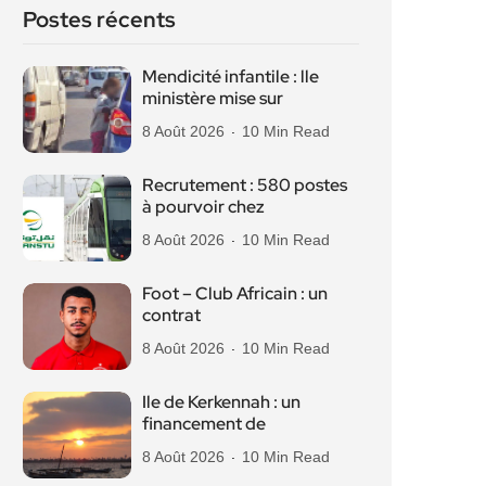
Postes récents
Mendicité infantile : lle
ministère mise sur
8 Août 2026
10 Min Read
Recrutement : 580 postes
à pourvoir chez
8 Août 2026
10 Min Read
Foot – Club Africain : un
contrat
8 Août 2026
10 Min Read
Ile de Kerkennah : un
financement de
8 Août 2026
10 Min Read