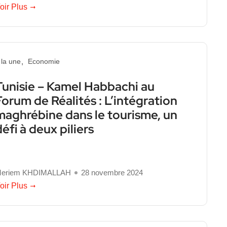
oir Plus
 la une
Economie
Tunisie – Kamel Habbachi au
Forum de Réalités : L’intégration
maghrébine dans le tourisme, un
défi à deux piliers
eriem KHDIMALLAH
28 novembre 2024
oir Plus