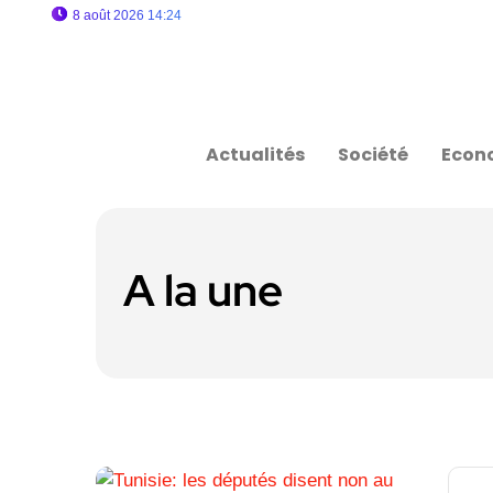
8 août 2026 14:24
Actualités
Société
Econ
A la une