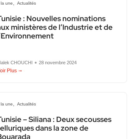
 la une
Actualités
Tunisie : Nouvelles nominations
aux ministères de l’Industrie et de
l’Environnement
alek CHOUCHI
28 novembre 2024
oir Plus
 la une
Actualités
Tunisie – Siliana : Deux secousses
telluriques dans la zone de
Bouarada