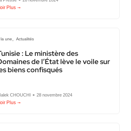
oir Plus
 la une
Actualités
Tunisie : Le ministère des
Domaines de l’État lève le voile sur
les biens confisqués
alek CHOUCHI
28 novembre 2024
oir Plus