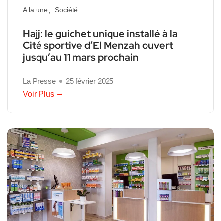
A la une
Société
Hajj: le guichet unique installé à la
Cité sportive d’El Menzah ouvert
jusqu’au 11 mars prochain
La Presse
25 février 2025
Voir Plus