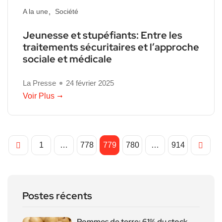
A la une
Société
Jeunesse et stupéfiants: Entre les
traitements sécuritaires et l’approche
sociale et médicale
La Presse
24 février 2025
Voir Plus
1
…
778
779
780
…
914
Postes récents
Pommes de terre: 61% du stock