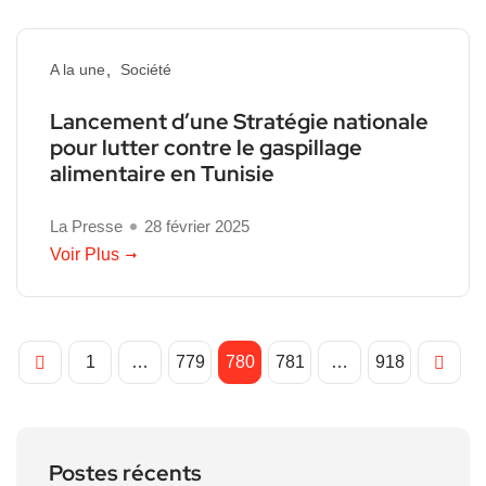
A la une
Société
Lancement d’une Stratégie nationale
pour lutter contre le gaspillage
alimentaire en Tunisie
La Presse
28 février 2025
Voir Plus
1
…
779
780
781
…
918
Postes récents