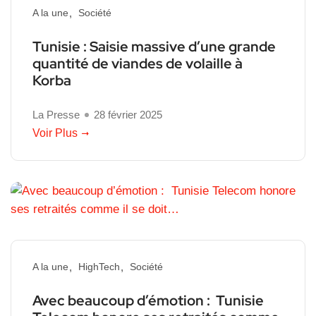
A la une
Société
Tunisie : Saisie massive d’une grande
quantité de viandes de volaille à
Korba
La Presse
28 février 2025
Voir Plus
A la une
HighTech
Société
Avec beaucoup d’émotion : Tunisie