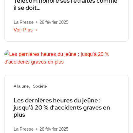
Telecom honore ses retraités comme
il se doit…
La Presse
28 février 2025
Voir Plus
A la une
Société
Les dernières heures du jeûne :
jusqu’à 20 % d’accidents graves en
plus
La Presse
28 février 2025