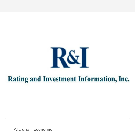
A la une
Economie