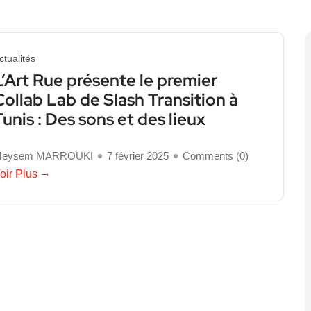
ctualités
L’Art Rue présente le premier
Collab Lab de Slash Transition à
Tunis : Des sons et des lieux
eysem MARROUKI
7 février 2025
Comments (
0
)
oir Plus