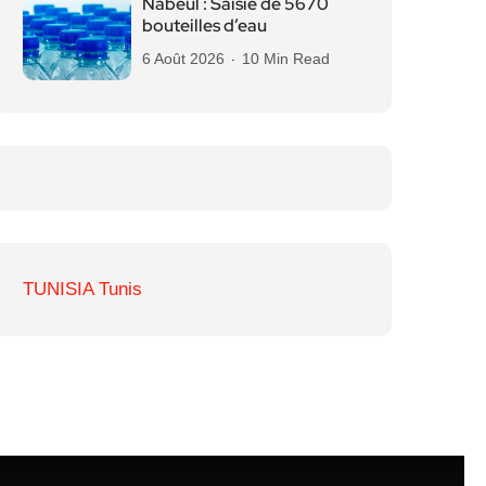
Nabeul : Saisie de 5670
bouteilles d’eau
6 Août 2026
10 Min Read
TUNISIA Tunis