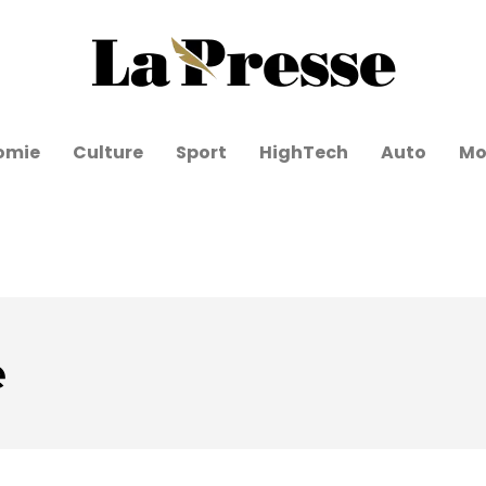
omie
Culture
Sport
HighTech
Auto
Mo
e