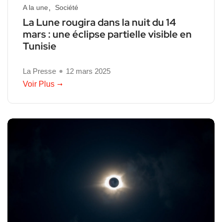
A la une
Société
La Lune rougira dans la nuit du 14
mars : une éclipse partielle visible en
Tunisie
La Presse
12 mars 2025
Voir Plus