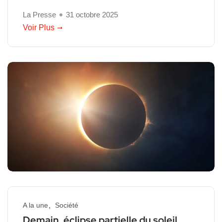
La Presse
31 octobre 2025
Voir Plus
A la une
Société
Demain, éclipse partielle du soleil