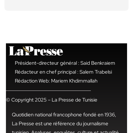
Président-directeur général : Said Benkraiem
Rédacteur en chef principal : Salem Trabelsi
Rédaction Web: Mariem Khdimmallah
© Copyright 2025 – La Presse de Tunisie
Quotidien national francophone fondé en 1936,
La Presse est une référence du journalisme
tunisien. Analyses, enquêtes, culture et actualité