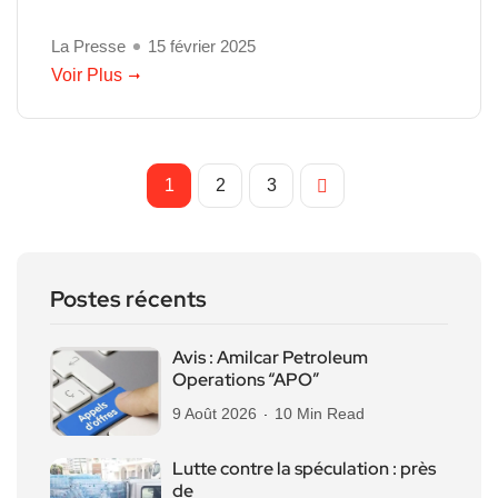
La Presse
15 février 2025
Voir Plus
1
2
3
Postes récents
Avis : Amilcar Petroleum
Operations “APO”
9 Août 2026
10 Min Read
Lutte contre la spéculation : près
de