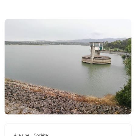
A la une
Société