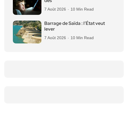
des
7 Août 2026
10 Min Read
Barrage de Saïda : l’État veut
lever
7 Août 2026
10 Min Read