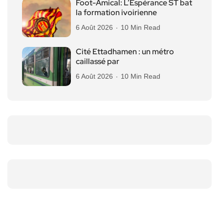
Foot-Amical: L’Espérance ST bat
la formation ivoirienne
6 Août 2026
10 Min Read
Cité Ettadhamen : un métro
caillassé par
6 Août 2026
10 Min Read