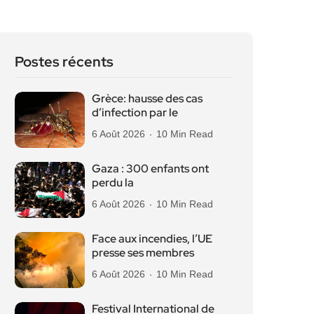
Postes récents
Grèce: hausse des cas
d’infection par le
6 Août 2026
10 Min Read
Gaza : 300 enfants ont
perdu la
6 Août 2026
10 Min Read
Face aux incendies, l’UE
presse ses membres
6 Août 2026
10 Min Read
Festival International de