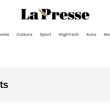
omie
Culture
Sport
HighTech
Auto
Mo
ts