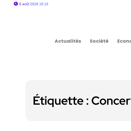
6 août 2026 18:19
Actualités
Société
Econ
Étiquette :
Concer