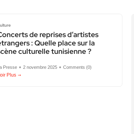
ulture
Concerts de reprises d’artistes
étrangers : Quelle place sur la
scène culturelle tunisienne ?
a Presse
2 novembre 2025
Comments (
0
)
oir Plus