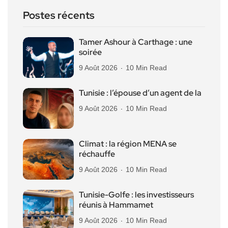
Postes récents
Tamer Ashour à Carthage : une
soirée
9 Août 2026
10 Min Read
Tunisie : l’épouse d’un agent de la
9 Août 2026
10 Min Read
Climat : la région MENA se
réchauffe
9 Août 2026
10 Min Read
Tunisie-Golfe : les investisseurs
réunis à Hammamet
9 Août 2026
10 Min Read