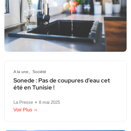
A la une
Société
Sonede : Pas de coupures d’eau cet
été en Tunisie !
La Presse
8 mai 2025
Voir Plus