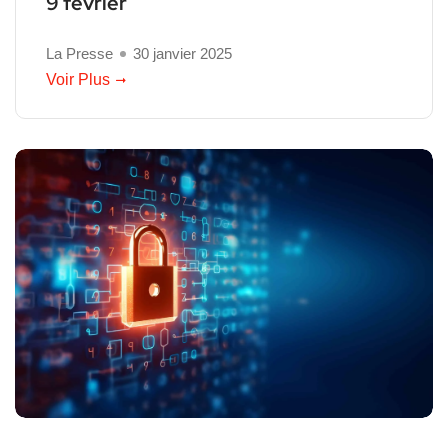
9 février
La Presse
30 janvier 2025
Voir Plus