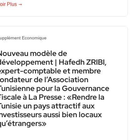
oir Plus
upplément Economique
Nouveau modèle de
développement | Hafedh ZRIBI,
expert-comptable et membre
fondateur de l’Association
Tunisienne pour la Gouvernance
Fiscale à La Presse : «Rendre la
Tunisie un pays attractif aux
investisseurs aussi bien locaux
qu’étrangers»