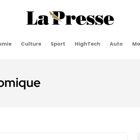
omie
Culture
Sport
HighTech
Auto
Mo
omique