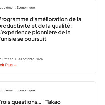
upplément Economique
Programme d’amélioration de la
productivité et de la qualité :
L’expérience pionnière de la
Tunisie se poursuit
a Presse
30 octobre 2024
oir Plus
upplément Economique
Trois questions… | Takao