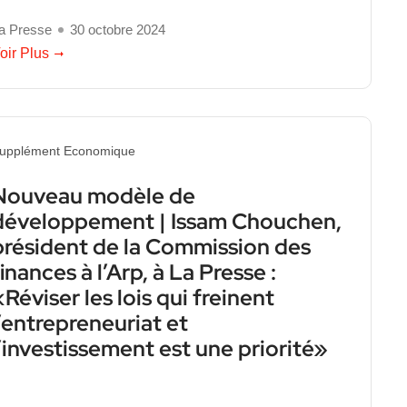
a Presse
30 octobre 2024
oir Plus
upplément Economique
Nouveau modèle de
développement | Issam Chouchen,
président de la Commission des
finances à l’Arp, à La Presse :
«Réviser les lois qui freinent
l’entrepreneuriat et
l’investissement est une priorité»