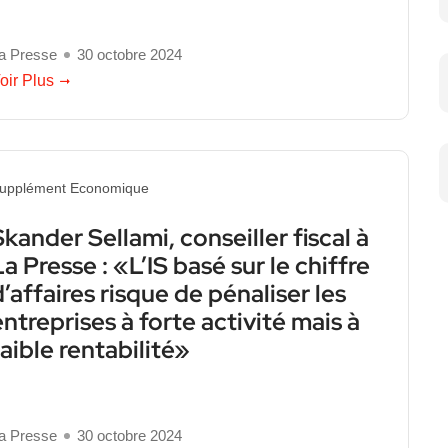
a Presse
30 octobre 2024
oir Plus
upplément Economique
Skander Sellami, conseiller fiscal à
La Presse : «L’IS basé sur le chiffre
d’affaires risque de pénaliser les
entreprises à forte activité mais à
faible rentabilité»
a Presse
30 octobre 2024