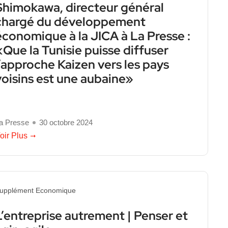
Shimokawa, directeur général
chargé du développement
économique à la JICA à La Presse :
«Que la Tunisie puisse diffuser
l’approche Kaizen vers les pays
voisins est une aubaine»
a Presse
30 octobre 2024
oir Plus
upplément Economique
L’entreprise autrement | Penser et