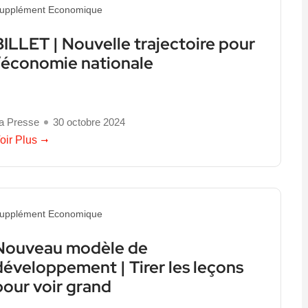
upplément Economique
BILLET | Nouvelle trajectoire pour
l’économie nationale
a Presse
30 octobre 2024
oir Plus
upplément Economique
Nouveau modèle de
développement | Tirer les leçons
pour voir grand