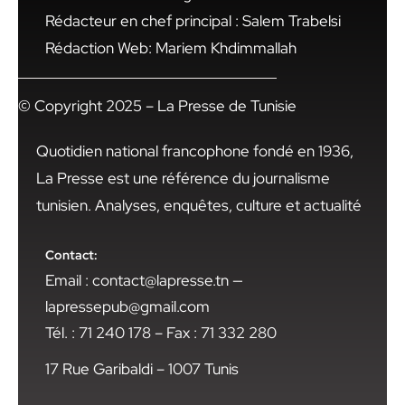
Rédacteur en chef principal : Salem Trabelsi
Rédaction Web: Mariem Khdimmallah
© Copyright 2025 – La Presse de Tunisie
Quotidien national francophone fondé en 1936,
La Presse est une référence du journalisme
tunisien. Analyses, enquêtes, culture et actualité
Contact:
Email : contact@lapresse.tn —
lapressepub@gmail.com
Tél. : 71 240 178 – Fax : 71 332 280
17 Rue Garibaldi – 1007 Tunis