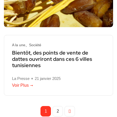
A la une
Société
Bientôt, des points de vente de
dattes ouvriront dans ces 6 villes
tunisiennes
La Presse
21 janvier 2025
Voir Plus
1
2