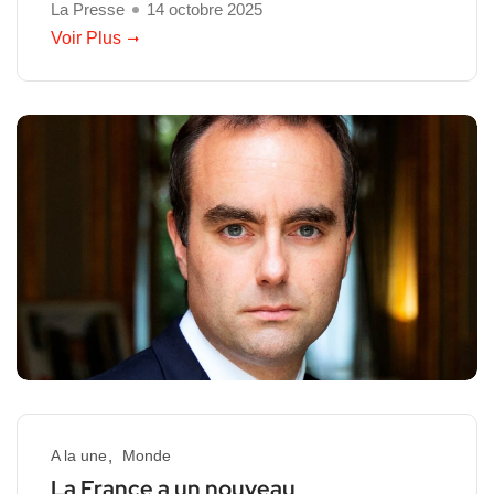
La Presse
14 octobre 2025
Voir Plus
A la une
Monde
La France a un nouveau