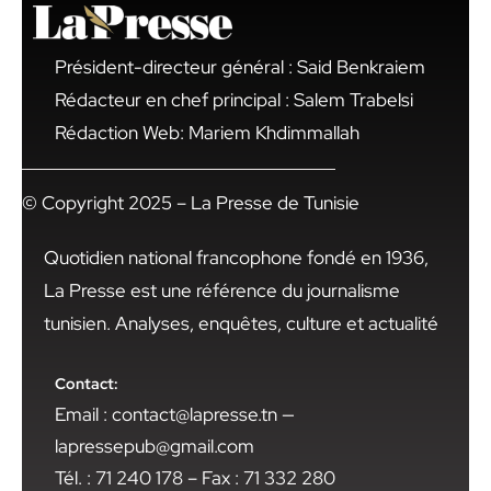
Président-directeur général : Said Benkraiem
Rédacteur en chef principal : Salem Trabelsi
Rédaction Web: Mariem Khdimmallah
© Copyright 2025 – La Presse de Tunisie
Quotidien national francophone fondé en 1936,
La Presse est une référence du journalisme
tunisien. Analyses, enquêtes, culture et actualité
Contact:
Email : contact@lapresse.tn —
lapressepub@gmail.com
Tél. : 71 240 178 – Fax : 71 332 280