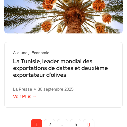
A la une
Economie
La Tunisie, leader mondial des
exportations de dattes et deuxième
exportateur d’olives
La Presse
30 septembre 2025
Voir Plus
1
2
…
5