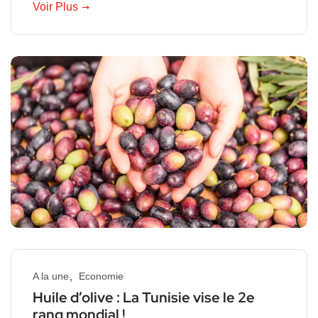
Voir Plus
A la une
Economie
Huile d’olive : La Tunisie vise le 2e
rang mondial !