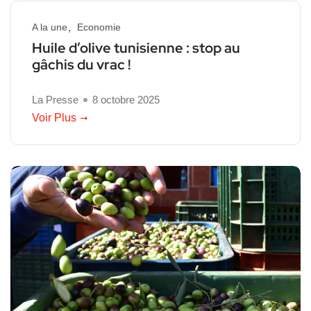
A la une
Economie
Huile d’olive tunisienne : stop au
gâchis du vrac !
La Presse
8 octobre 2025
Voir Plus