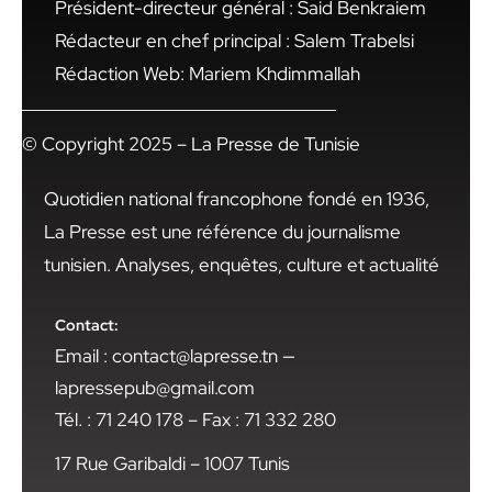
Président-directeur général : Said Benkraiem
Rédacteur en chef principal : Salem Trabelsi
Rédaction Web: Mariem Khdimmallah
© Copyright 2025 – La Presse de Tunisie
Quotidien national francophone fondé en 1936,
La Presse est une référence du journalisme
tunisien. Analyses, enquêtes, culture et actualité
Contact:
Email : contact@lapresse.tn —
lapressepub@gmail.com
Tél. : 71 240 178 – Fax : 71 332 280
17 Rue Garibaldi – 1007 Tunis