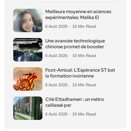
Meilleure moyenne en sciences
expérimentales: Malika El
6 Août 2026
10 Min Read
Une avancée technologique
chinoise promet de booster
6 Août 2026
10 Min Read
Foot-Amical: L’Espérance ST bat
la formation ivoirienne
6 Août 2026
10 Min Read
Cité Ettadhamen : un métro
caillassé par
6 Août 2026
10 Min Read