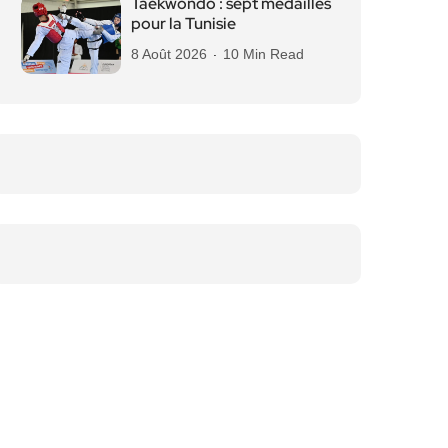
Taekwondo : sept médailles
pour la Tunisie
8 Août 2026
10 Min Read