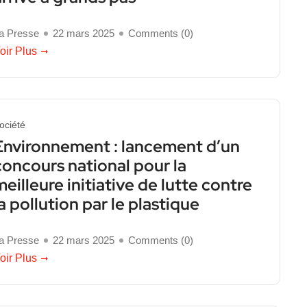
a Presse
22 mars 2025
Comments (
0
)
oir Plus
ociété
Environnement : lancement d’un
concours national pour la
meilleure initiative de lutte contre
la pollution par le plastique
a Presse
22 mars 2025
Comments (
0
)
oir Plus