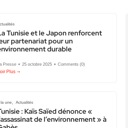
ctualités
La Tunisie et le Japon renforcent
leur partenariat pour un
environnement durable
a Presse
25 octobre 2025
Comments (
0
)
oir Plus
 la une
Actualités
Tunisie : Kaïs Saïed dénonce «
l’assassinat de l’environnement » à
Gabès