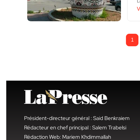
L
V
1
Président-directeur général : Said Benkraiem
Rédacteur en chef principal : Salem Trabelsi
Rédaction Web: Mariem Khdimmallah