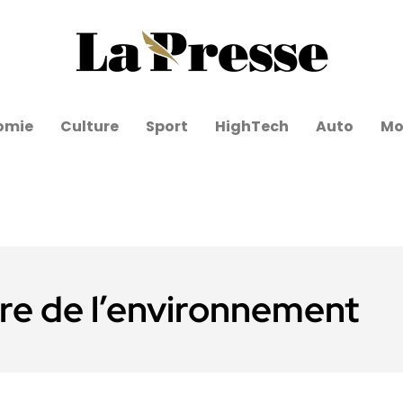
omie
Culture
Sport
HighTech
Auto
Mo
re de l’environnement