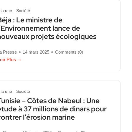
 la une
Société
Béja : Le ministre de
l’Environnement lance de
nouveaux projets écologiques
a Presse
14 mars 2025
Comments (
0
)
oir Plus
 la une
Société
Tunisie – Côtes de Nabeul : Une
étude à 37 millions de dinars pour
contrer l’érosion marine