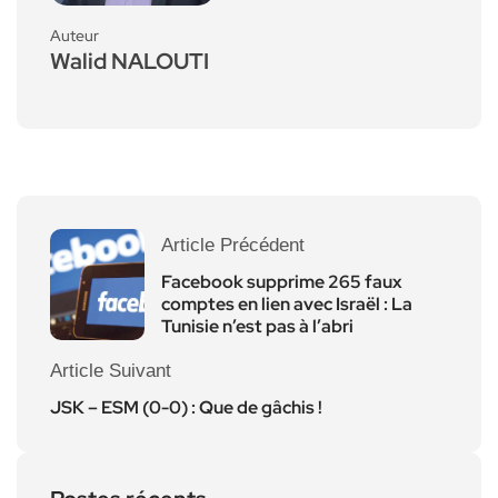
Auteur
Walid NALOUTI
Article Précédent
Facebook supprime 265 faux
comptes en lien avec Israël : La
Tunisie n’est pas à l’abri
Article Suivant
JSK – ESM (0-0) : Que de gâchis !