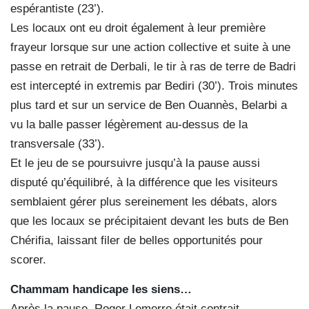
espérantiste (23’).
Les locaux ont eu droit également à leur première
frayeur lorsque sur une action collective et suite à une
passe en retrait de Derbali, le tir à ras de terre de Badri
est intercepté in extremis par Bediri (30’). Trois minutes
plus tard et sur un service de Ben Ouannès, Belarbi a
vu la balle passer légèrement au-dessus de la
transversale (33’).
Et le jeu de se poursuivre jusqu’à la pause aussi
disputé qu’équilibré, à la différence que les visiteurs
semblaient gérer plus sereinement les débats, alors
que les locaux se précipitaient devant les buts de Ben
Chérifia, laissant filer de belles opportunités pour
scorer.
Chammam handicape les siens…
Après la pause, Roger Lemerre était contrait