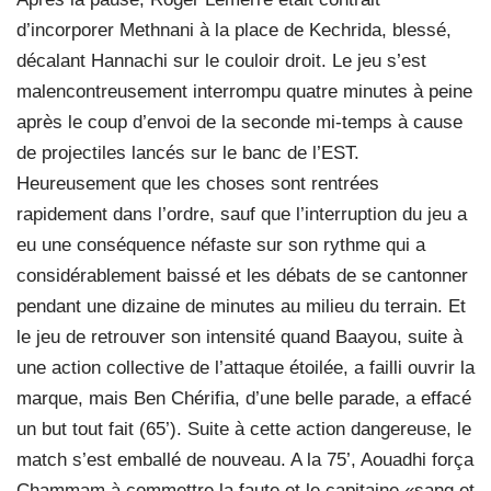
d’incorporer Methnani à la place de Kechrida, blessé,
décalant Hannachi sur le couloir droit. Le jeu s’est
malencontreusement interrompu quatre minutes à peine
après le coup d’envoi de la seconde mi-temps à cause
de projectiles lancés sur le banc de l’EST.
Heureusement que les choses sont rentrées
rapidement dans l’ordre, sauf que l’interruption du jeu a
eu une conséquence néfaste sur son rythme qui a
considérablement baissé et les débats de se cantonner
pendant une dizaine de minutes au milieu du terrain. Et
le jeu de retrouver son intensité quand Baayou, suite à
une action collective de l’attaque étoilée, a failli ouvrir la
marque, mais Ben Chérifia, d’une belle parade, a effacé
un but tout fait (65’). Suite à cette action dangereuse, le
match s’est emballé de nouveau. A la 75’, Aouadhi força
Chammam à commettre la faute et le capitaine «sang et