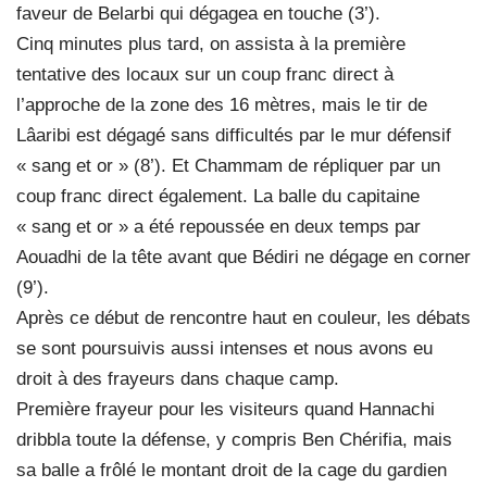
faveur de Belarbi qui dégagea en touche (3’).
Cinq minutes plus tard, on assista à la première
tentative des locaux sur un coup franc direct à
l’approche de la zone des 16 mètres, mais le tir de
Lâaribi est dégagé sans difficultés par le mur défensif
« sang et or » (8’). Et Chammam de répliquer par un
coup franc direct également. La balle du capitaine
« sang et or » a été repoussée en deux temps par
Aouadhi de la tête avant que Bédiri ne dégage en corner
(9’).
Après ce début de rencontre haut en couleur, les débats
se sont poursuivis aussi intenses et nous avons eu
droit à des frayeurs dans chaque camp.
Première frayeur pour les visiteurs quand Hannachi
dribbla toute la défense, y compris Ben Chérifia, mais
sa balle a frôlé le montant droit de la cage du gardien