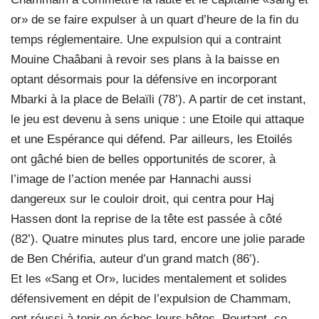
or» de se faire expulser à un quart d’heure de la fin du
temps réglementaire. Une expulsion qui a contraint
Mouine Chaâbani à revoir ses plans à la baisse en
optant désormais pour la défensive en incorporant
Mbarki à la place de Belaïli (78’). A partir de cet instant,
le jeu est devenu à sens unique : une Etoile qui attaque
et une Espérance qui défend. Par ailleurs, les Etoilés
ont gâché bien de belles opportunités de scorer, à
l’image de l’action menée par Hannachi aussi
dangereux sur le couloir droit, qui centra pour Haj
Hassen dont la reprise de la tête est passée à côté
(82’). Quatre minutes plus tard, encore une jolie parade
de Ben Chérifia, auteur d’un grand match (86’).
Et les «Sang et Or», lucides mentalement et solides
défensivement en dépit de l’expulsion de Chammam,
ont réussi à tenir en échec leurs hôtes. Pourtant, ce