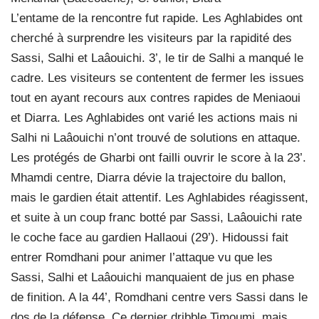
L’entame de la rencontre fut rapide. Les Aghlabides ont
cherché à surprendre les visiteurs par la rapidité des
Sassi, Salhi et Laâouichi. 3’, le tir de Salhi a manqué le
cadre. Les visiteurs se contentent de fermer les issues
tout en ayant recours aux contres rapides de Meniaoui
et Diarra. Les Aghlabides ont varié les actions mais ni
Salhi ni Laâouichi n’ont trouvé de solutions en attaque.
Les protégés de Gharbi ont failli ouvrir le score à la 23’.
Mhamdi centre, Diarra dévie la trajectoire du ballon,
mais le gardien était attentif. Les Aghlabides réagissent,
et suite à un coup franc botté par Sassi, Laâouichi rate
le coche face au gardien Hallaoui (29’). Hidoussi fait
entrer Romdhani pour animer l’attaque vu que les
Sassi, Salhi et Laâouichi manquaient de jus en phase
de finition. A la 44’, Romdhani centre vers Sassi dans le
dos de la défense. Ce dernier dribble Timoumi, mais