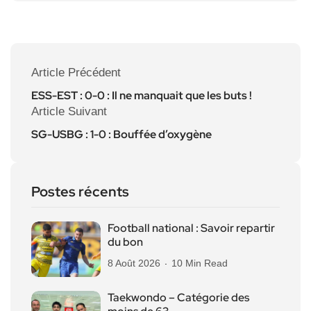
Article Précédent
ESS-EST : 0-0 : Il ne manquait que les buts !
Article Suivant
SG-USBG : 1-0 : Bouffée d’oxygène
Postes récents
Football national : Savoir repartir
du bon
8 Août 2026
10 Min Read
Taekwondo – Catégorie des