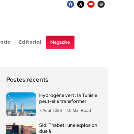
nde
Editorial
Magazine
Postes récents
Hydrogène vert : la Tunisie
peut-elle transformer
7 Août 2026
10 Min Read
Sidi Thabet : une explosion
due à