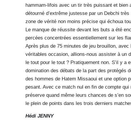
hammam-lifois avec un tir très puissant et bien 
détourné d’extrême justesse par un Debchi très a
zone de vérité non moins précise qui échoua tou
Le manque de réussite devant les buts a été en
percées concentrées essentiellement sur les fl
Après plus de 75 minutes de jeu brouillon, avec
véritables occasion, allions-nous assister à un 
le tout pour le tout ? Pratiquement non. S’il y a
domination des débats de la part des protégés d
des hommes de Hatem Missaoui et une option pou
pesant. Avec ce match nul en fin de compte qui n
préserve quand même leurs chances de s’en sortir 
le plein de points dans les trois derniers matche
Hédi JENNY