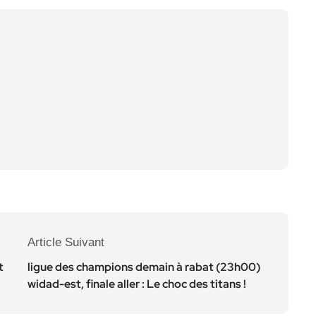
Article Suivant
t
ligue des champions demain à rabat (23h00)
widad-est, finale aller : Le choc des titans !