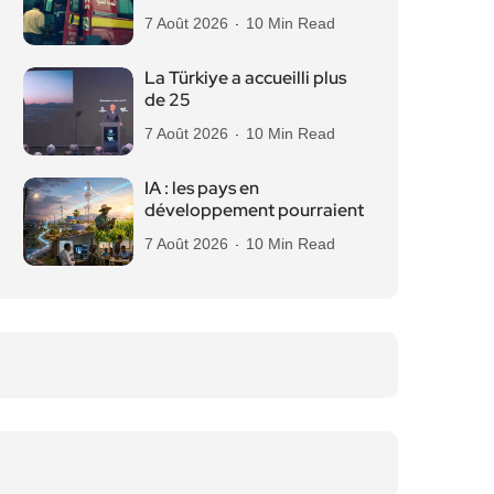
7 Août 2026
10 Min Read
La Türkiye a accueilli plus
de 25
7 Août 2026
10 Min Read
IA : les pays en
développement pourraient
7 Août 2026
10 Min Read