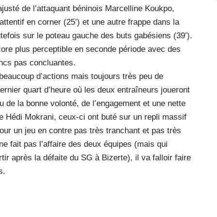
ajusté de l’attaquant béninois Marcelline Koukpo,
ttentif en corner (25’) et une autre frappe dans la
tefois sur le poteau gauche des buts gabésiens (39’).
core plus perceptible en seconde période avec des
ancs pas concluantes.
 beaucoup d’actions mais toujours très peu de
dernier quart d’heure où les deux entraîneurs joueront
 eu de la bonne volonté, de l’engagement et une nette
e Hédi Mokrani, ceux-ci ont buté sur un repli massif
r un jeu en contre pas très tranchant et pas très
e fait pas l’affaire des deux équipes (mais qui
après la défaite du SG à Bizerte), il va falloir faire
s.