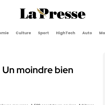
omie
Culture
Sport
HighTech
Auto
Mo
 Un moindre bien