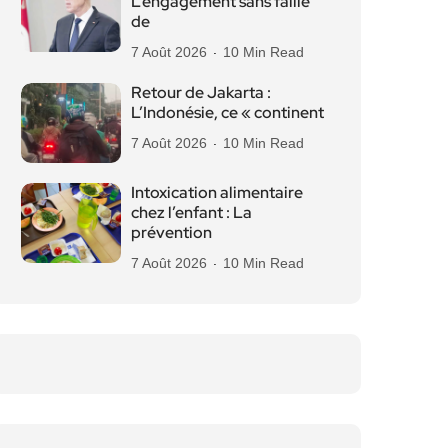
L’engagement sans faille
de
7 Août 2026
10 Min Read
Retour de Jakarta :
L’Indonésie, ce « continent
7 Août 2026
10 Min Read
Intoxication alimentaire
chez l’enfant : La
prévention
7 Août 2026
10 Min Read