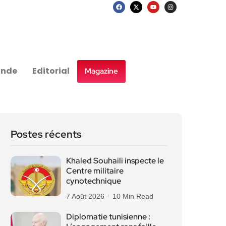
nde
Editorial
Magazine
Postes récents
Khaled Souhaili inspecte le
Centre militaire
cynotechnique
7 Août 2026
10 Min Read
Diplomatie tunisienne :