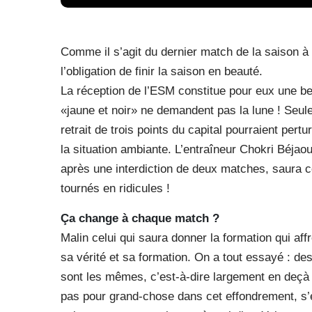
Comme il s’agit du dernier match de la saison 
l’obligation de finir la saison en beauté.
La réception de l’ESM constitue pour eux une bell
«jaune et noir» ne demandent pas la lune ! Seul
retrait de trois points du capital pourraient per
la situation ambiante. L’entraîneur Chokri Béjao
après une interdiction de deux matches, saura c
tournés en ridicules !
Ça change à chaque match ?
Malin celui qui saura donner la formation qui af
sa vérité et sa formation. On a tout essayé : d
sont les mêmes, c’est-à-dire largement en deçà 
pas pour grand-chose dans cet effondrement, s’