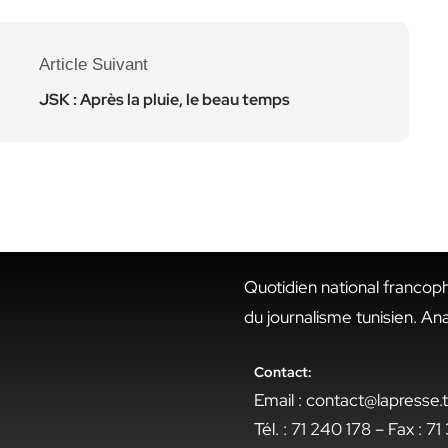
Article Suivant
JSK : Après la pluie, le beau temps
Quotidien national francop
du journalisme tunisien. An
Contact:
Email : contact@lapresse
Tél. : 71 240 178 – Fax : 7