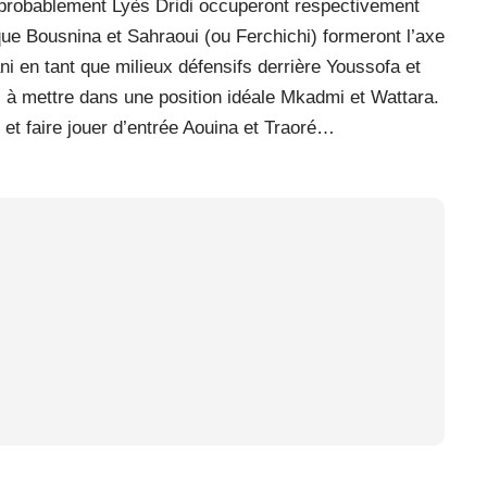
t probablement Lyès Dridi occuperont respectivement
 que Bousnina et Sahraoui (ou Ferchichi) formeront l’axe
ni en tant que milieux défensifs derrière Youssofa et
à mettre dans une position idéale Mkadmi et Wattara.
 et faire jouer d’entrée Aouina et Traoré…