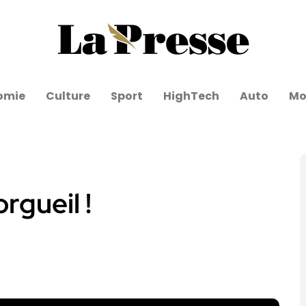
omie
Culture
Sport
HighTech
Auto
Mo
rgueil !