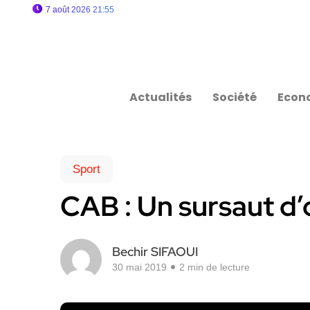
7 août 2026 21:55
Actualités
Société
Econ
Sport
CAB : Un sursaut d’o
Bechir SIFAOUI
30 mai 2019
2 min de lecture