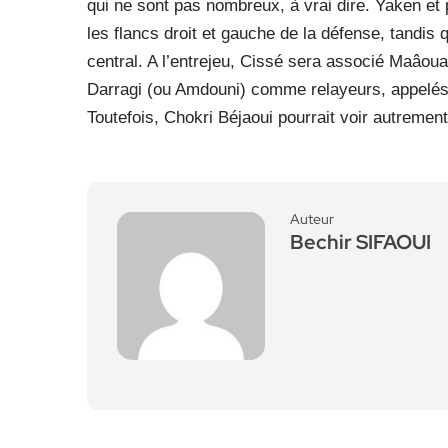
qui ne sont pas nombreux, à vrai dire. Yaken e
les flancs droit et gauche de la défense, tandis
central. A l’entrejeu, Cissé sera associé Maâoua
Darragi (ou Amdouni) comme relayeurs, appelés 
Toutefois, Chokri Béjaoui pourrait voir autrement
Auteur
Bechir SIFAOUI