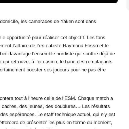
à domicile, les camarades de Yaken sont dans
e opportunité pour réaliser cet objectif. Les fans
ement l’affaire de l’ex-cabiste Raymond Fosso et le
turber davantage l’ensemble nordiste qui souffre déjà de
ui qui retrouve, à l’occasion, le banc des remplaçants
ertainement booster ses joueurs pour ne pas être
frontera tout à l’heure celle de l’ESM. Chaque match a
es cadres, des jeunes, des doublures… Les résultats
des espérances. Le staff technique actuel, qui n’y est
efforcera de présenter les plus en forme du moment,