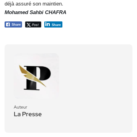
déjà assuré son maintien.
Mohamed Sahbi CHAFRA
Post
Share
Share
Auteur
La Presse