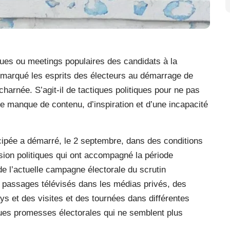
ues ou meetings populaires des candidats à la
t marqué les esprits des électeurs au démarrage de
arnée. S’agit-il de tactiques politiques pour ne pas
ble manque de contenu, d’inspiration et d’une incapacité
icipée a démarré, le 2 septembre, dans des conditions
nsion politiques qui ont accompagné la période
de l’actuelle campagne électorale du scrutin
es passages télévisés dans les médias privés, des
ys et des visites et des tournées dans différentes
elques promesses électorales qui ne semblent plus