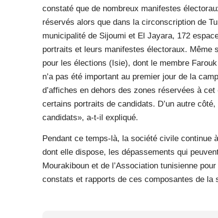
constaté que de nombreux manifestes électoraux 
réservés alors que dans la circonscription de Tu
municipalité de Sijoumi et El Jayara, 172 espace
portraits et leurs manifestes électoraux. Même 
pour les élections (Isie), dont le membre Far
n’a pas été important au premier jour de la camp
d’affiches en dehors des zones réservées à cet 
certains portraits de candidats. D’un autre côté, 
candidats», a-t-il expliqué.
Pendant ce temps-là, la société civile continue 
dont elle dispose, les dépassements qui peuvent
Mourakiboun et de l’Association tunisienne pour 
constats et rapports de ces composantes de la so