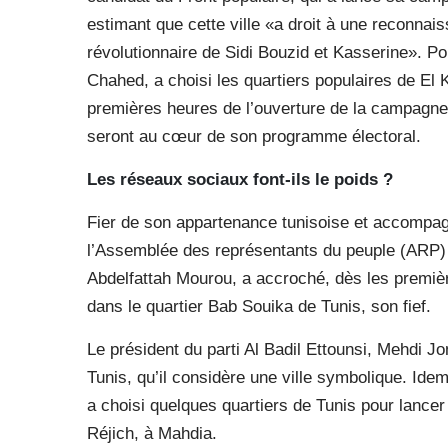
estimant que cette ville «a droit à une reconnai
révolutionnaire de Sidi Bouzid et Kasserine». P
Chahed, a choisi les quartiers populaires de El K
premières heures de l’ouverture de la campagne,
seront au cœur de son programme électoral.
Les réseaux sociaux font-ils
le poids ?
Fier de son appartenance tunisoise et accompag
l’Assemblée des représentants du peuple (ARP)
Abdelfattah Mourou, a accroché, dès les premièr
dans le quartier Bab Souika de Tunis, son fief.
Le président du parti Al Badil Ettounsi, Mehdi Jo
Tunis, qu’il considère une ville symbolique. Idem
a choisi quelques quartiers de Tunis pour lancer
Réjich, à Mahdia.