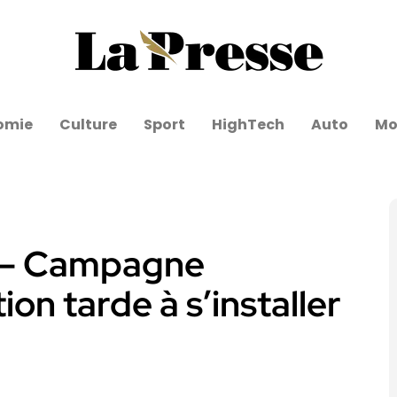
omie
Culture
Sport
HighTech
Auto
Mo
9 – Campagne
ion tarde à s’installer