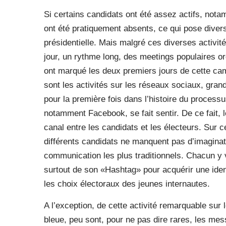
Si certains candidats ont été assez actifs, not
ont été pratiquement absents, ce qui pose diver
présidentielle. Mais malgré ces diverses activi
jour, un rythme long, des meetings populaires o
ont marqué les deux premiers jours de cette ca
sont les activités sur les réseaux sociaux, gran
pour la première fois dans l’histoire du process
notamment Facebook, se fait sentir. De ce fait
canal entre les candidats et les électeurs. Sur
différents candidats ne manquent pas d’imagina
communication les plus traditionnels. Chacun y 
surtout de son «Hashtag» pour acquérir une ide
les choix électoraux des jeunes internautes.
A l’exception, de cette activité remarquable sur
bleue, peu sont, pour ne pas dire rares, les mes