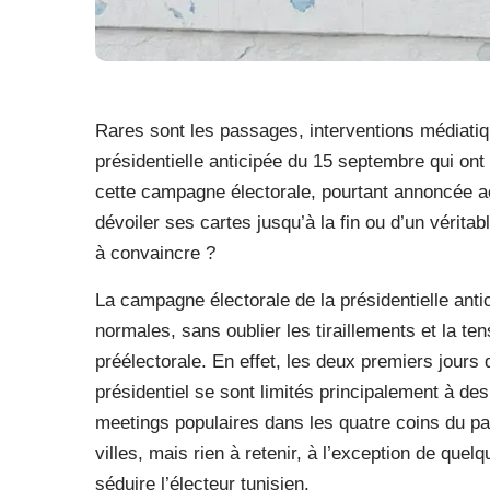
Rares sont les passages, interventions médiatiq
présidentielle anticipée du 15 septembre qui on
cette campagne électorale, pourtant annoncée ach
dévoiler ses cartes jusqu’à la fin ou d’un vérita
à convaincre ?
La campagne électorale de la présidentielle ant
normales, sans oublier les tiraillements et la te
préélectorale. En effet, les deux premiers jours 
présidentiel se sont limités principalement à d
meetings populaires dans les quatre coins du pa
villes, mais rien à retenir, à l’exception de qu
séduire l’électeur tunisien.