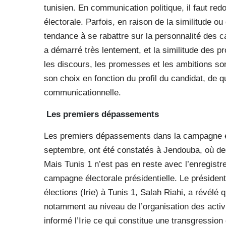
tunisien. En communication politique, il faut red
électorale. Parfois, en raison de la similitude ou
tendance à se rabattre sur la personnalité des ca
a démarré très lentement, et la similitude des 
les discours, les promesses et les ambitions son
son choix en fonction du profil du candidat, de 
communicationnelle.
Les premiers dépassements
Les premiers dépassements dans la campagne éle
septembre, ont été constatés à Jendouba, où des
Mais Tunis 1 n’est pas en reste avec l’enregistr
campagne électorale présidentielle. Le président
élections (Irie) à Tunis 1, Salah Riahi, a révélé 
notamment au niveau de l’organisation des activi
informé l’Irie ce qui constitue une transgression 