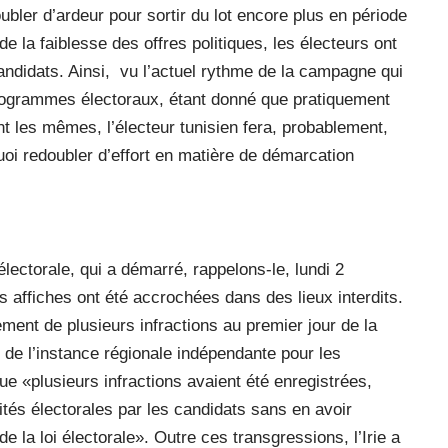
oubler d’ardeur pour sortir du lot encore plus en période
 de la faiblesse des offres politiques, les électeurs ont
ndidats. Ainsi,
vu l’actuel rythme de la campagne qui
programmes électoraux, étant donné que pratiquement
t les mêmes, l’électeur tunisien fera, probablement,
quoi redoubler d’effort en matière de démarcation
ctorale, qui a démarré, rappelons-le, lundi 2
 affiches ont été accrochées dans des lieux interdits.
ement de plusieurs infractions au premier jour de la
 de l’instance régionale indépendante pour les
que «plusieurs infractions avaient été enregistrées,
tés électorales par les candidats sans en avoir
de la loi électorale». Outre ces transgressions, l’Irie a