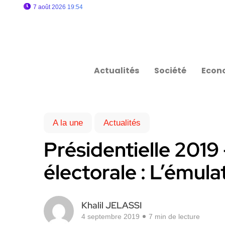
7 août 2026 19:54
Actualités
Société
Econ
A la une
Actualités
Présidentielle 201
électorale : L’émulat
Khalil JELASSI
4 septembre 2019
7 min de lecture