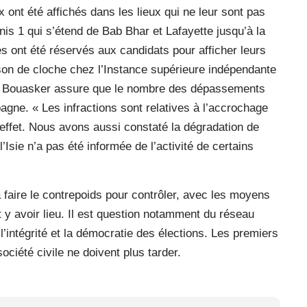
ont été affichés dans les lieux qui ne leur sont pas
nis 1 qui s’étend de Bab Bhar et Lafayette jusqu’à la
s ont été réservés aux candidats pour afficher leurs
son de cloche chez l’Instance supérieure indépendante
ouk Bouasker assure que le nombre des dépassements
agne. « Les infractions sont relatives à l’accrochage
effet. Nous avons aussi constaté la dégradation de
l’Isie n’a pas été informée de l’activité de certains
à faire le contrepoids pour contrôler, avec les moyens
 y avoir lieu. Il est question notamment du réseau
l’intégrité et la démocratie des élections. Les premiers
ciété civile ne doivent plus tarder.