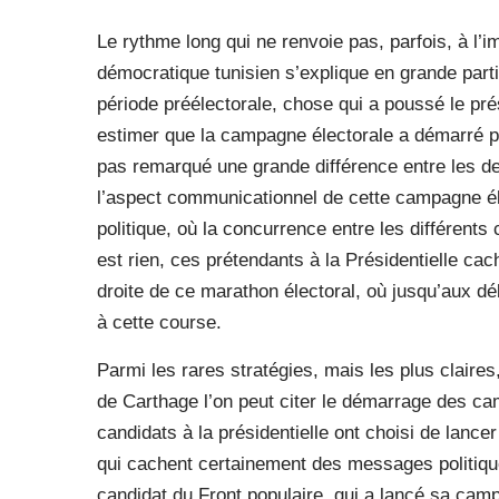
Le rythme long qui ne renvoie pas, parfois, à l
démocratique tunisien s’explique en grande parti
période préélectorale, chose qui a poussé le p
estimer que la campagne électorale a démarré pr
pas remarqué une grande différence entre les d
l’aspect communicationnel de cette campagne élec
politique, où la concurrence entre les différents 
est rien, ces prétendants à la Présidentielle cach
droite de ce marathon électoral, où jusqu’aux dé
à cette course.
Parmi les rares stratégies, mais les plus claires
de Carthage l’on peut citer le démarrage des ca
candidats à la présidentielle ont choisi de lanc
qui cachent certainement des messages politi
candidat du Front populaire, qui a lancé sa cam