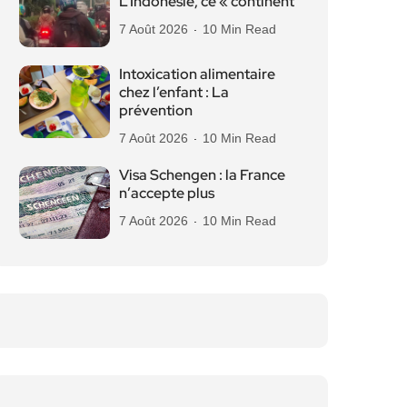
L’Indonésie, ce « continent
7 Août 2026
10 Min Read
Intoxication alimentaire
chez l’enfant : La
prévention
7 Août 2026
10 Min Read
Visa Schengen : la France
n’accepte plus
7 Août 2026
10 Min Read