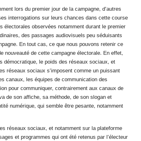
amment lors du premier jour de la campagne, d’autres
ses interrogations sur leurs chances dans cette course
tés électorales observées notamment durant le premier
rdinaires, des passages audiovisuels peu séduisants
mpagne. En tout cas, ce que nous pouvons retenir ce
de nouveauté de cette campagne électorale. En effet,
us démocratique, le poids des réseaux sociaux, et
, les réseaux sociaux s’imposent comme un puissant
 ces canaux, les équipes de communication des
tion pour communiquer, contrairement aux canaux de
va de son affiche, sa méthode, de son slogan et
ntité numérique, qui semble être pesante, notamment
 les réseaux sociaux, et notamment sur la plateforme
sages et programmes qui ont été retenus par l’électeur