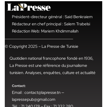
Président-directeur général : Said Benkraiem
Rédacteur en chef principal : Salem Trabelsi
Rédaction Web: Mariem Khdimmallah
© Copyright 2025 – La Presse de Tunisie
Quotidien national francophone fondé en 1936,
La Presse est une référence du journalisme
tunisien. Analyses, enquêtes, culture et actualité
Contact:
Email : contact@lapresse.tn —
lapressepub@gmail.com
Tél. : 71 240 178 – Fax : 71 332 280