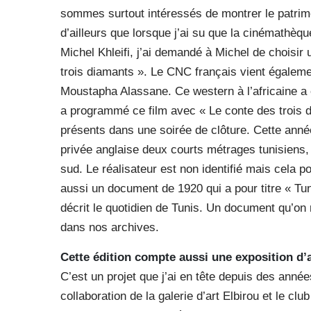
sommes surtout intéressés de montrer le patrimo
d’ailleurs que lorsque j’ai su que la cinémathèqu
Michel Khleifi, j’ai demandé à Michel de choisir u
trois diamants ». Le CNC français vient égalemen
Moustapha Alassane. Ce western à l’africaine a 
a programmé ce film avec « Le conte des trois 
présents dans une soirée de clôture. Cette ann
privée anglaise deux courts métrages tunisiens, l
sud. Le réalisateur est non identifié mais cela 
aussi un document de 1920 qui a pour titre « Tunis
décrit le quotidien de Tunis. Un document qu’on r
dans nos archives.
Cette édition compte aussi une exposition d
C’est un projet que j’ai en tête depuis des anné
collaboration de la galerie d’art Elbirou et le cl