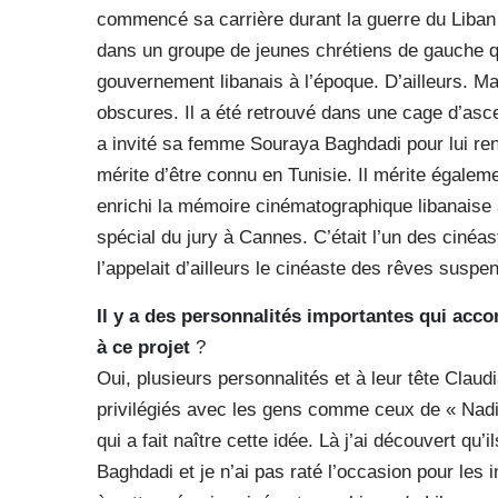
commencé sa carrière durant la guerre du Liban 
dans un groupe de jeunes chrétiens de gauche qu
gouvernement libanais à l’époque. D’ailleurs. M
obscures. Il a été retrouvé dans une cage d’asc
a invité sa femme Souraya Baghdadi pour lui r
mérite d’être connu en Tunisie. Il mérite égaleme
enrichi la mémoire cinématographique libanaise a
spécial du jury à Cannes. C’était l’un des cinéa
l’appelait d’ailleurs le cinéaste des rêves susp
Il y a des personnalités importantes qui acc
à ce projet
?
Oui, plusieurs personnalités et à leur tête Clau
privilégiés avec les gens comme ceux de « Nadi l
qui a fait naître cette idée. Là j’ai découvert qu
Baghdadi et je n’ai pas raté l’occasion pour le