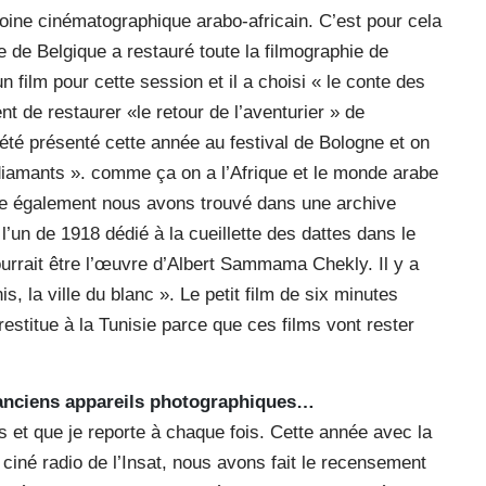
ine cinématographique arabo-africain. C’est pour cela
e de Belgique a restauré toute la filmographie de
n film pour cette session et il a choisi « le conte des
t de restaurer «le retour de l’aventurier » de
été présenté cette année au festival de Bologne et on
diamants ». comme ça on a l’Afrique et le monde arabe
ée également nous avons trouvé dans une archive
’un de 1918 dédié à la cueillette des dattes dans le
pourrait être l’œuvre d’Albert Sammama Chekly. Il y a
, la ville du blanc ». Le petit film de six minutes
estitue à la Tunisie parce que ces films vont rester
’anciens appareils photographiques…
es et que je reporte à chaque fois. Cette année avec la
ub ciné radio de l’Insat, nous avons fait le recensement