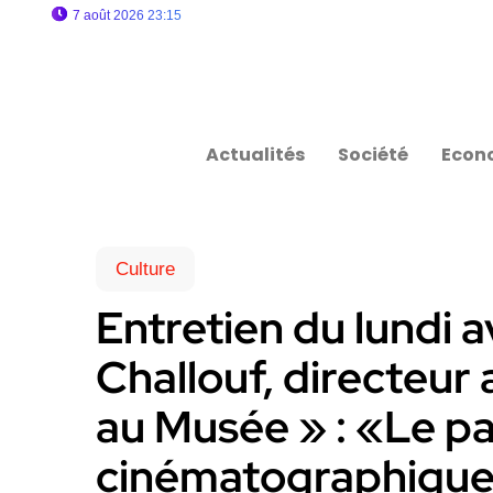
7 août 2026 23:15
Actualités
Société
Econ
Culture
Entretien du lundi
Challouf, directeur
au Musée » : «Le p
cinématographique 