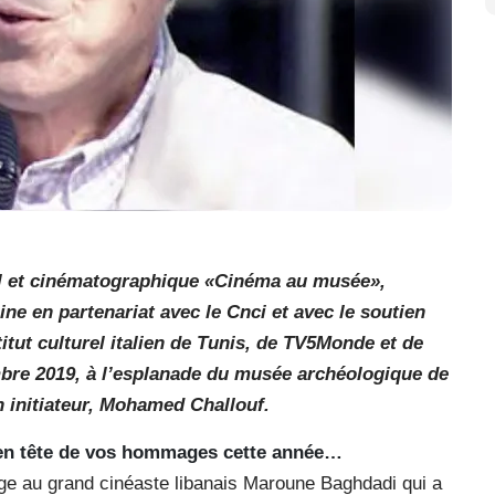
el et cinématographique «Cinéma au musée»,
ne en partenariat avec le Cnci et avec le soutien
titut culturel italien de Tunis, de TV5Monde et de
bre 2019, à l’esplanade du musée archéologique de
 initiateur, Mohamed Challouf.
 en tête de vos hommages cette année…
 au grand cinéaste libanais Maroune Baghdadi qui a