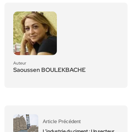
Auteur
Saoussen BOULEKBACHE
Article Précédent
L’industrie du ciment : Un secteur