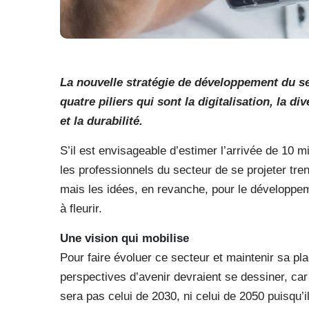
La nouvelle stratégie de développement du se
quatre piliers qui sont la digitalisation, la di
et la durabilité.
S’il est envisageable d’estimer l’arrivée de 10 mill
les professionnels du secteur de se projeter tre
mais les idées, en revanche, pour le développem
à fleurir.
Une vision qui mobilise
Pour faire évoluer ce secteur et maintenir sa pl
perspectives d’avenir devraient se dessiner, car 
sera pas celui de 2030, ni celui de 2050 puisqu