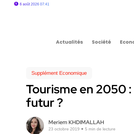
6 août 2026 07:41
Actualités
Société
Econ
Supplément Economique
Tourisme en 2050 : 
futur ?
Meriem KHDIMALLAH
23 octobre 2019
5 min de lecture