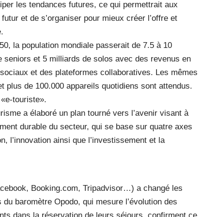
ciper les tendances futures, ce qui permettrait aux
futur et de s’organiser pour mieux créer l’offre et
.
50, la population mondiale passerait de 7.5 à 10
 de seniors et 5 milliards de solos avec des revenus en
x sociaux et des plateformes collaboratives. Les mêmes
t plus de 100.000 appareils quotidiens sont attendus.
 «e-touriste».
risme a élaboré un plan tourné vers l’avenir visant à
ement durable du secteur, qui se base sur quatre axes
on, l’innovation ainsi que l’investissement et la
(Facebook, Booking.com, Tripadvisor…) a changé les
s du baromètre Opodo, qui mesure l’évolution des
nts dans la réservation de leurs séjours, confirment ce