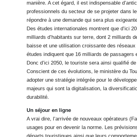
manière. A cet égard, il est indispensable d’anti
professionnels du secteur de se projeter dans le 
répondre à une demande qui sera plus exigeante
Des études internationales montrent que d’ici 20
milliards d’habitants sur terre, dont 2 milliards
baisse et une utilisation croissante des réseau
études indiquent que 16 milliards de passagers e
Donc d’ici 2050, le touriste sera ainsi qualifié de
Conscient de ces évolutions, le ministère du Tou
adopter une stratégie intégrée pour le développ
majeurs qui sont la digitalisation, la diversificati
durabilité.
Un séjour en ligne
A vrai dire, l’arrivée de nouveaux opérateurs 
usages pour en devenir la norme. Les prévision
départs touristiques ainsi que leurs comporteme