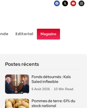
nde
Editorial
Magazine
Postes récents
Fonds détournés : Kaïs
Saïed inflexible
6 Août 2026
10 Min Read
Pommes de terre: 61% du
stock national