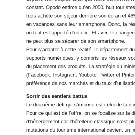
constat. Opodo estime qu’en 2050, huit touristes 
trois achète son séjour derrière son écran et 46
en vacances sans leur smartphone. Donc, la réa
où tout est apporté d’un clic. Et avec le chang
ne peut plus se séparer de son smartphone.
Pour s’adapter à cette réalité, le département 
supports numériques, y compris les réseaux socia
du placement des produits. La stratégie du minis
(Facebook, Instagram, Youbute, Twitter et Pinter
préférence de nos marchés et du taux d’utilisati
Sortir des sentiers battus
Le deuxième défi qui s’impose est celui de la div
Pour ce qui est de l’offre, on se focalise sur la 
d’hébergement car l’hôtellerie classique n’est pl
mutations du tourisme international devient un i