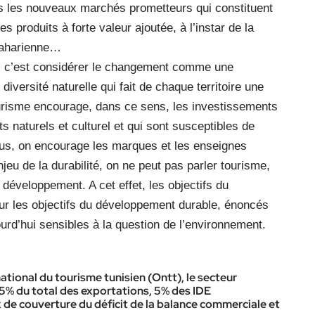
vers les nouveaux marchés prometteurs qui constituent
s produits à forte valeur ajoutée, à l’instar de la
bsaharienne…
nt, c’est considérer le changement comme une
diversité naturelle qui fait de chaque territoire une
ourisme encourage, dans ce sens, les investissements
ts naturels et culturel et qui sont susceptibles de
 plus, on encourage les marques et les enseignes
enjeu de la durabilité, on ne peut pas parler tourisme,
 développement. A cet effet, les objectifs du
ur les objectifs du développement durable, énoncés
ourd’hui sensibles à la question de l’environnement.
national du tourisme tunisien (Ontt), le secteur
,5% du total des exportations, 5% des IDE
 de couverture du déficit de la balance commerciale et