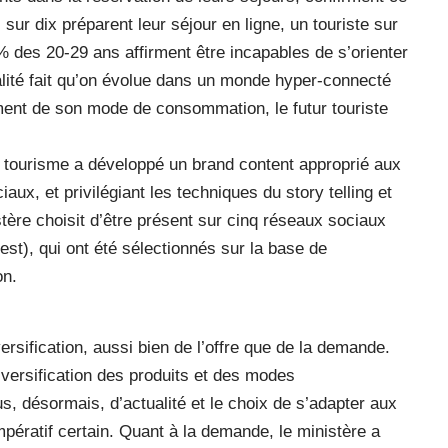
sur dix préparent leur séjour en ligne, un touriste sur
% des 20-29 ans affirment être incapables de s’orienter
lité fait qu’on évolue dans un monde hyper-connecté
ement de son mode de consommation, le futur touriste
du tourisme a développé un brand content approprié aux
ux, et privilégiant les techniques du story telling et
tère choisit d’être présent sur cinq réseaux sociaux
est), qui ont été sélectionnés sur la base de
on.
ersification, aussi bien de l’offre que de la demande.
diversification des produits et des modes
us, désormais, d’actualité et le choix de s’adapter aux
mpératif certain. Quant à la demande, le ministère a