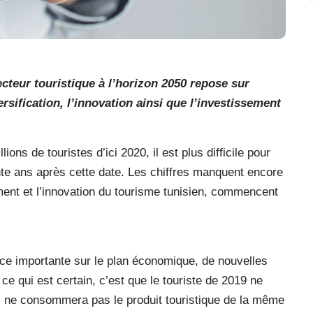
cteur touristique à l’horizon 2050 repose sur
versification, l’innovation ainsi que l’investissement
ions de touristes d’ici 2020, il est plus difficile pour
nte ans après cette date. Les chiffres manquent encore
ent et l’innovation du tourisme tunisien, commencent
ace importante sur le plan économique, de nouvelles
ce qui est certain, c’est que le touriste de 2019 ne
’il ne consommera pas le produit touristique de la même