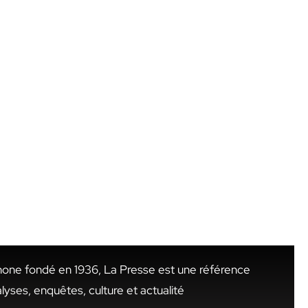
hone fondé en 1936, La Presse est une référence
alyses, enquêtes, culture et actualité