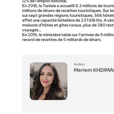
12% de l’emploi national.
En 2018, la Tunisie a accueilli 8.3 millions de tou
millions de dinars de recettes touristiques. Sur l
sur sept grandes régions touristiques, 566 hôtels 
effet une capacité hôtelière de 237.618 lits. A ce
maisons d’hôtes et gites ruraux, plus de 380 res
voyages…
En 2019, le ministère table sur l’arrivée de 9 mill
record de recettes de 5 milliards de dinars.
Auteur
Meriem KHDIM