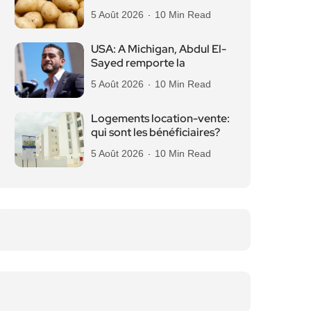
5 Août 2026
10 Min Read
USA: A Michigan, Abdul El-
Sayed remporte la
5 Août 2026
10 Min Read
Logements location-vente:
qui sont les bénéficiaires?
5 Août 2026
10 Min Read