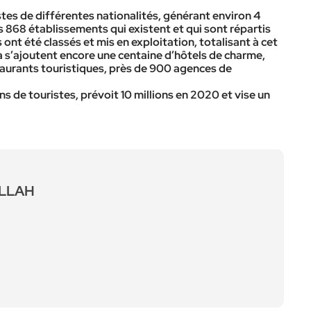
ristes de différentes nationalités, générant environ 4
es 868 établissements qui existent et qui sont répartis
ont été classés et mis en exploitation, totalisant à cet
la s’ajoutent encore une centaine d’hôtels de charme,
taurants touristiques, près de 900 agences de
ions de touristes, prévoit 10 millions en 2020 et vise un
ALLAH