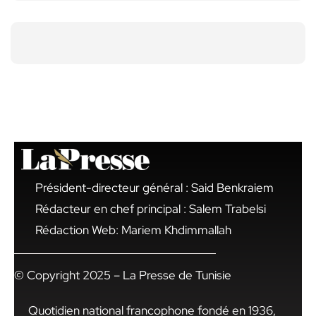
Président-directeur général : Said Benkraiem
Rédacteur en chef principal : Salem Trabelsi
Rédaction Web: Mariem Khdimmallah
© Copyright 2025 – La Presse de Tunisie
Quotidien national francophone fondé en 1936,