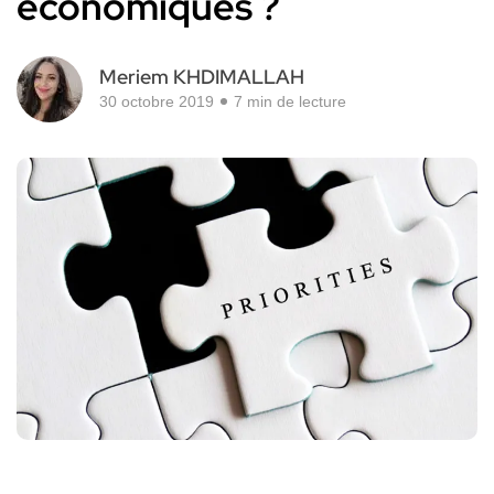
économiques ?
Meriem KHDIMALLAH
30 octobre 2019
7 min de lecture