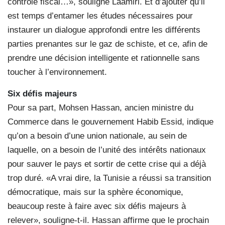
contrôle fiscal…», souligne Laamiri. Et d’ajouter qu’il
est temps d’entamer les études nécessaires pour
instaurer un dialogue approfondi entre les différents
parties prenantes sur le gaz de schiste, et ce, afin de
prendre une décision intelligente et rationnelle sans
toucher à l’environnement.
Six défis majeurs
Pour sa part, Mohsen Hassan, ancien ministre du
Commerce dans le gouvernement Habib Essid, indique
qu’on a besoin d’une union nationale, au sein de
laquelle, on a besoin de l’unité des intérêts nationaux
pour sauver le pays et sortir de cette crise qui a déjà
trop duré. «A vrai dire, la Tunisie a réussi sa transition
démocratique, mais sur la sphère économique,
beaucoup reste à faire avec six défis majeurs à
relever», souligne-t-il. Hassan affirme que le prochain