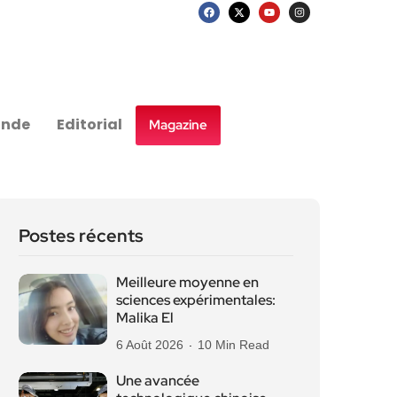
nde
Editorial
Magazine
Postes récents
Meilleure moyenne en
sciences expérimentales:
Malika El
6 Août 2026
10 Min Read
Une avancée