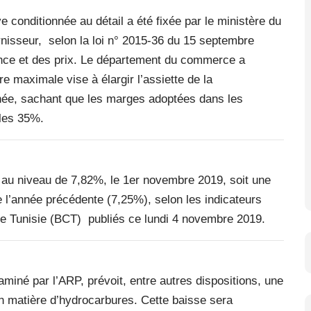
ve conditionnée au détail a été fixée par le ministère du
isseur, selon la loi n° 2015-36 du 15 septembre
rence et des prix. Le département du commerce a
re maximale vise à élargir l’assiette de la
nnée, sachant que les marges adoptées dans les
les 35%.
au niveau de 7,82%, le 1er novembre 2019, soit une
 l’année précédente (7,25%), selon les indicateurs
de Tunisie (BCT) publiés ce lundi 4 novembre 2019.
aminé par l’ARP, prévoit, entre autres dispositions, une
n matière d’hydrocarbures. Cette baisse sera