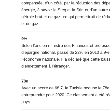
compensée, d’un côté, par la réduction des dép
énergie, à savoir la Steg et la Stir, et d’un aut
pétrole brut et de gaz, ce qui permettrait de ré
et de gaz.
9%
Selon l’ancien ministre des Finances et profess
d’épargne national, passé de 22% en 2010 à 9% 
l’économie nationale. Il a déclaré que cette bais
d’endettement à l’étranger.
78e
Avec un score de 68,7, la Tunisie occupe le 78e
entreprendre pour 2020. Ce classement a été ré
pays.