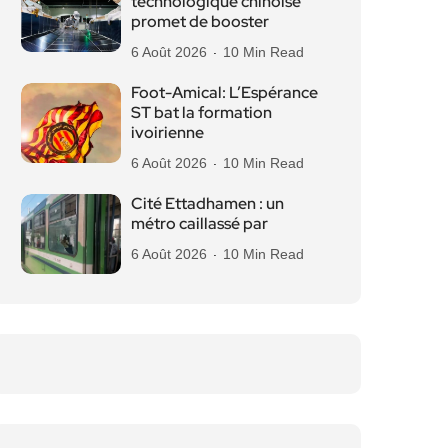
technologique chinoise
promet de booster
6 Août 2026
10 Min Read
Foot-Amical: L’Espérance
ST bat la formation
ivoirienne
6 Août 2026
10 Min Read
Cité Ettadhamen : un
métro caillassé par
6 Août 2026
10 Min Read