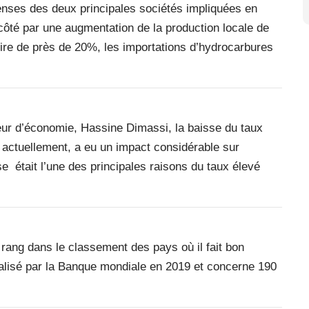
enses des deux principales sociétés impliquées en
re côté par une augmentation de la production locale de
duire de près de 20%, les importations d’hydrocarbures
eur d’économie, Hassine Dimassi, la baisse du taux
actuellement, a eu un impact considérable sur
se était l’une des principales raisons du taux élevé
 rang dans le classement des pays où il fait bon
alisé par la Banque mondiale en 2019 et concerne 190