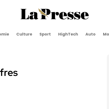
omie
Culture
Sport
HighTech
Auto
Mo
ffres