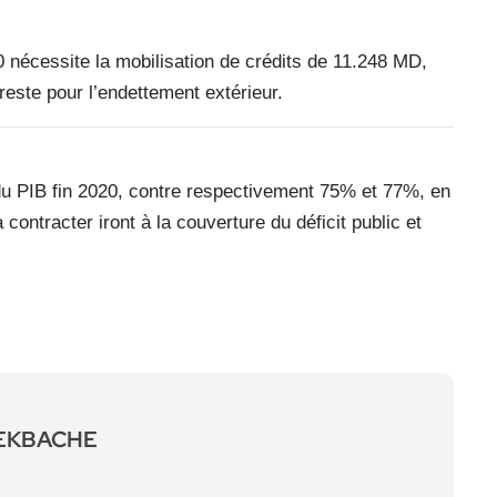
20 nécessite la mobilisation de crédits de 11.248 MD,
reste pour l’endettement extérieur.
du PIB fin 2020, contre respectivement 75% et 77%, en
ontracter iront à la couverture du déficit public et
LEKBACHE