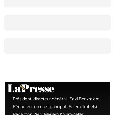
Président-directeur général : Said Benkraiem
Rédacteur en chef principal : Salem Trabelsi
Rédaction Web: Mariem Khdimmallah