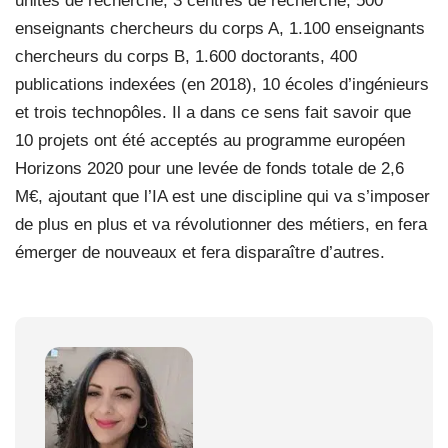
unités de recherche, 3 centres de recherche, 500
enseignants chercheurs du corps A, 1.100 enseignants
chercheurs du corps B, 1.600 doctorants, 400
publications indexées (en 2018), 10 écoles d’ingénieurs
et trois technopôles. Il a dans ce sens fait savoir que
10 projets ont été acceptés au programme européen
Horizons 2020 pour une levée de fonds totale de 2,6
M€, ajoutant que l’IA est une discipline qui va s’imposer
de plus en plus et va révolutionner des métiers, en fera
émerger de nouveaux et fera disparaître d’autres.