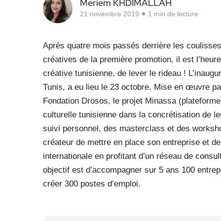
Meriem KHDIMALLAH
21 novembre 2019
1 min de lecture
Après quatre mois passés derrière les coulisses
créatives de la première promotion, il est l’heur
créative tunisienne, de lever le rideau ! L’inau
Tunis, a eu lieu le 23 octobre. Mise en œuvre pa
Fondation Drosos, le projet Minassa (plateform
culturelle tunisienne dans la concrétisation de l
suivi personnel, des masterclass et des worksho
créateur de mettre en place son entreprise et de g
internationale en profitant d’un réseau de consul
objectif est d’accompagner sur 5 ans 100 entrepr
créer 300 postes d’emploi.