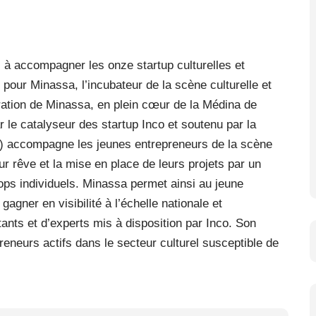
 à accompagner les onze startup culturelles et
e pour Minassa, l’incubateur de la scène culturelle et
guration de Minassa, en plein cœur de la Médina de
r le catalyseur des startup Inco et soutenu par la
e) accompagne les jeunes entrepreneurs de la scène
eur rêve et la mise en place de leurs projets par un
ps individuels. Minassa permet ainsi au jeune
agner en visibilité à l’échelle nationale et
tants et d’experts mis à disposition par Inco. Son
eneurs actifs dans le secteur culturel susceptible de