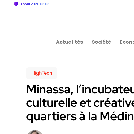
8 août 2026 03:03
Actualités
Société
Econ
HighTech
Minassa, l’incubate
culturelle et créati
quartiers à la Médi