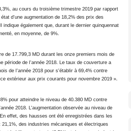
8,3%, au cours du troisième trimestre 2019 par rapport
ait état d’une augmentation de 18,2% des prix des
l indique également que, durant le dernier quinquennat
gmenté, en moyenne, de 9%.
ire de 17.799,3 MD durant les onze premiers mois de
e période de l’année 2018. Le taux de couverture a
ois de l’année 2018 pour s’établir à 69,4% contre
ce extérieur aux prix courants pour novembre 2019 ».
,8% pour atteindre le niveau de 40.380 MD contre
’année 2018. L’augmentation observée au niveau de
 En effet, des hausses ont été enregistrées dans les
 21,1%, des industries mécaniques et électriques