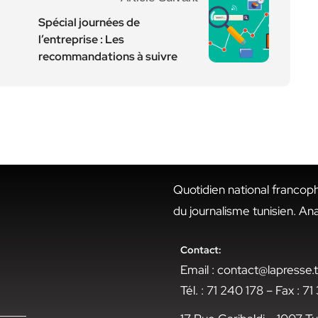
Spécial journées de
l’entreprise : Les
recommandations à suivre
Quotidien national francop
du journalisme tunisien. An
Contact:
Email : contact@lapresse
Tél. : 71 240 178 – Fax : 7