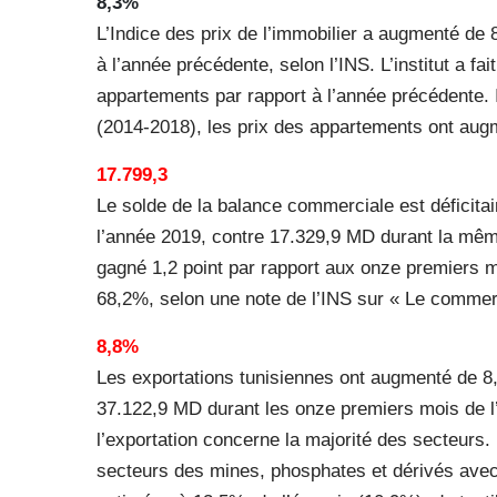
8,3%
L’Indice des prix de l’immobilier a augmenté de 
à l’année précédente, selon l’INS. L’institut a f
appartements par rapport à l’année précédente. I
(2014-2018), les prix des appartements ont au
17.799,3
Le solde de la balance commerciale est déficita
l’année 2019, contre 17.329,9 MD durant la mêm
gagné 1,2 point par rapport aux onze premiers m
68,2%, selon une note de l’INS sur « Le commer
8,8%
Les exportations tunisiennes ont augmenté de 8
37.122,9 MD durant les onze premiers mois de l
l’exportation concerne la majorité des secteurs.
secteurs des mines, phosphates et dérivés avec