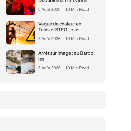
Dedublüman fait vibrer
8 Août 2026
10 Min Read
Vague de chaleur en
Tunisie-STEG : plus
8 Août 2026
10 Min Read
Arrêt sur image : au Bardo,
les
8 Août 2026
10 Min Read