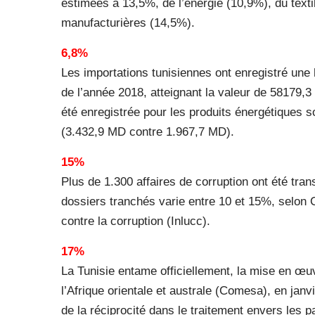
estimées à 13,5%, de l’énergie (10,9%), du textil
manufacturières (14,5%).
6,8%
Les importations tunisiennes ont enregistré un
de l’année 2018, atteignant la valeur de 58179
été enregistrée pour les produits énergétiques s
(3.432,9 MD contre 1.967,7 MD).
15%
Plus de 1.300 affaires de corruption ont été tran
dossiers tranchés varie entre 10 et 15%, selon C
contre la corruption (Inlucc).
17%
La Tunisie entame officiellement, la mise en œ
l’Afrique orientale et australe (Comesa), en janvi
de la réciprocité dans le traitement envers le