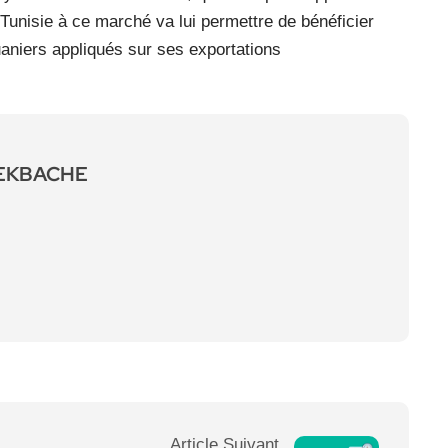
 Tunisie à ce marché va lui permettre de bénéficier
uaniers appliqués sur ses exportations
LEKBACHE
Article Suivant