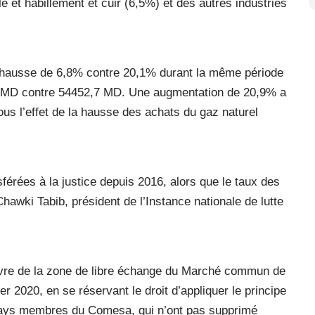
e et habillement et cuir (6,5%) et des autres industries
e hausse de 6,8% contre 20,1% durant la même période
,3 MD contre 54452,7 MD. Une augmentation de 20,9% a
ous l’effet de la hausse des achats du gaz naturel
sférées à la justice depuis 2016, alors que le taux des
hawki Tabib, président de l’Instance nationale de lutte
uvre de la zone de libre échange du Marché commun de
er 2020, en se réservant le droit d’appliquer le principe
s pays membres du Comesa, qui n’ont pas supprimé