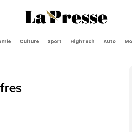
omie
Culture
Sport
HighTech
Auto
Mo
ffres