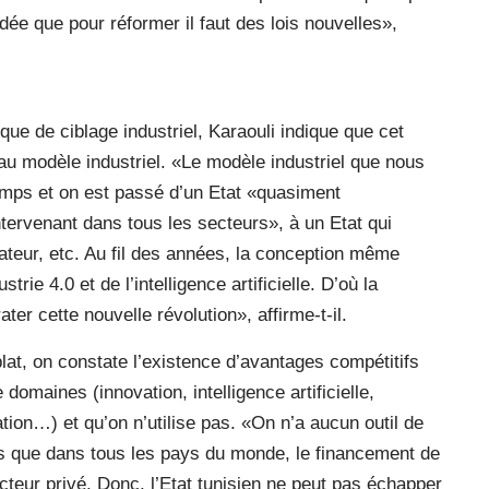
idée que pour réformer il faut des lois nouvelles»,
ique de ciblage industriel, Karaouli indique que cet
au modèle industriel. «Le modèle industriel que nous
emps et on est passé d’un Etat «quasiment
tervenant dans tous les secteurs», à un Etat qui
gulateur, etc. Au fil des années, la conception même
trie 4.0 et de l’intelligence artificielle. D’où la
ter cette nouvelle révolution», affirme-t-il.
lat, on constate l’existence d’avantages compétitifs
domaines (innovation, intelligence artificielle,
tion…) et qu’on n’utilise pas. «On n’a aucun outil de
ors que dans tous les pays du monde, le financement de
secteur privé. Donc, l’Etat tunisien ne peut pas échapper