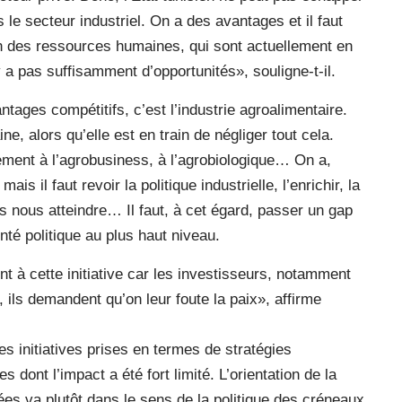
le secteur industriel. On a des avantages et il faut
on des ressources humaines, qui sont actuellement en
’y a pas suffisamment d’opportunités», souligne-t-il.
ages compétitifs, c’est l’industrie agroalimentaire.
, alors qu’elle est en train de négliger tout cela.
lement à l’agrobusiness, à l’agrobiologique… On a,
s il faut revoir la politique industrielle, l’enrichir, la
pas nous atteindre… Il faut, à cet égard, passer un gap
té politique au plus haut niveau.
t à cette initiative car les investisseurs, notamment
 ils demandent qu’on leur foute la paix», affirme
les initiatives prises en termes de stratégies
s dont l’impact a été fort limité. L’orientation de la
nées va plutôt dans le sens de la politique des créneaux