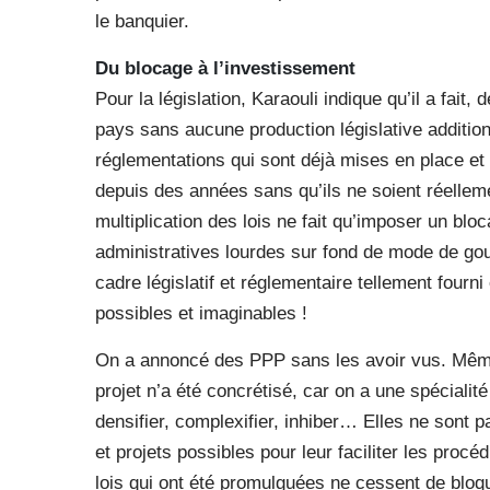
le banquier.
Du blocage à l’investissement
Pour la législation, Karaouli indique qu’il a fait
pays sans aucune production législative additionn
réglementations qui sont déjà mises en place et 
depuis des années sans qu’ils ne soient réellem
multiplication des lois ne fait qu’imposer un blo
administratives lourdes sur fond de mode de gou
cadre législatif et réglementaire tellement fourni
possibles et imaginables !
On a annoncé des PPP sans les avoir vus. Même
projet n’a été concrétisé, car on a une spécialité
densifier, complexifier, inhiber… Elles ne sont pa
et projets possibles pour leur faciliter les pro
lois qui ont été promulguées ne cessent de bloq