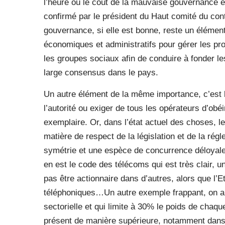
l’heure où le coût de la mauvaise gouvernance es
confirmé par le président du Haut comité du contr
gouvernance, si elle est bonne, reste un élément
économiques et administratifs pour gérer les pr
les groupes sociaux afin de conduire à fonder le
large consensus dans le pays.
Un autre élément de la même importance, c’est l
l’autorité ou exiger de tous les opérateurs d’ob
exemplaire. Or, dans l’état actuel des choses, l
matière de respect de la législation et de la régl
symétrie et une espèce de concurrence déloyale
en est le code des télécoms qui est très clair,
pas être actionnaire dans d’autres, alors que l’E
téléphoniques…Un autre exemple frappant, on a u
sectorielle et qui limite à 30% le poids de chaqu
présent de manière supérieure, notamment dans 