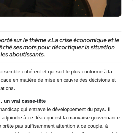
porté sur le thème «La crise économique et le
mâché ses mots pour décortiquer la situation
les aboutissants.
i semble cohérent et qui soit le plus conforme à la
efficace en matière de mise en œuvre des décisions et
ations.
… un vrai casse-tête
l handicap qui entrave le développement du pays. Il
rs adjoindre à ce fléau qui est la mauvaise gouvernance
prête pas suffisamment attention à ce couple, à