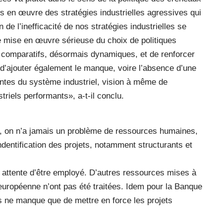
s en œuvre des stratégies industrielles agressives qui
n de l’inefficacité de nos stratégies industrielles se
e mise en œuvre sérieuse du choix de politiques
s comparatifs, désormais dynamiques, et de renforcer
eu d’ajouter également le manque, voire l’absence d’une
antes du système industriel, vision à même de
riels performants», a-t-il conclu.
ie, on n’a jamais un problème de ressources humaines,
dentification des projets, notamment structurants et
en attente d’être employé. D’autres ressources mises à
n européenne n’ont pas été traitées. Idem pour la Banque
us ne manque que de mettre en force les projets