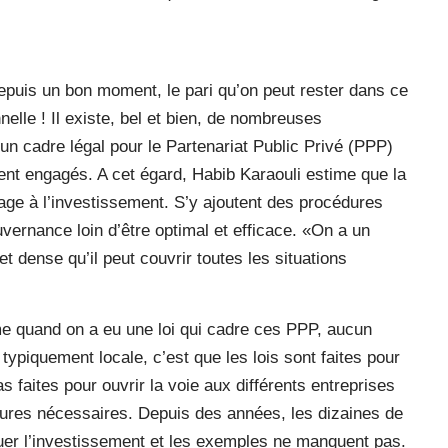
, depuis un bon moment, le pari qu’on peut rester dans ce
elle ! Il existe, bel et bien, de nombreuses
un cadre légal pour le Partenariat Public Privé (PPP)
ent engagés. A cet égard, Habib Karaouli estime que la
cage à l’investissement. S’y ajoutent des procédures
vernance loin d’être optimal et efficace. «On a un
 et dense qu’il peut couvrir toutes les situations
 quand on a eu une loi qui cadre ces PPP, aucun
 typiquement locale, c’est que les lois sont faites pour
s faites pour ouvrir la voie aux différents entreprises
cédures nécessaires. Depuis des années, les dizaines de
uer l’investissement et les exemples ne manquent pas.