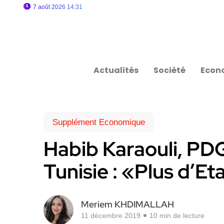
7 août 2026 14:31
Actualités
Société
Econ
Supplément Economique
Habib Karaouli, PD
Tunisie : «Plus d’E
Meriem KHDIMALLAH
11 décembre 2019
10 min de lecture