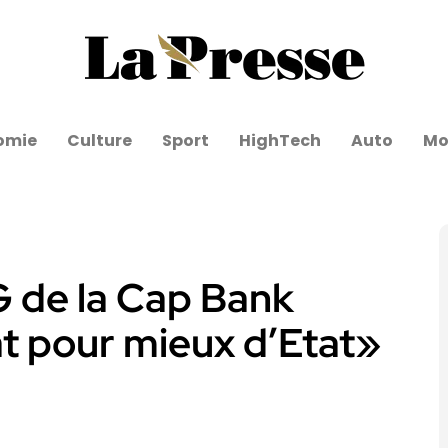
omie
Culture
Sport
HighTech
Auto
Mo
G de la Cap Bank
tat pour mieux d’Etat»