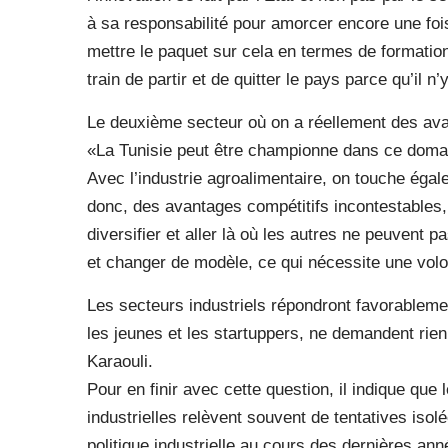
à sa responsabilité pour amorcer encore une fois 
mettre le paquet sur cela en termes de formati
train de partir et de quitter le pays parce qu’il n
Le deuxième secteur où on a réellement des avant
«La Tunisie peut être championne dans ce domaine
Avec l’industrie agroalimentaire, on touche éga
donc, des avantages compétitifs incontestables, mai
diversifier et aller là où les autres ne peuvent 
et changer de modèle, ce qui nécessite une volon
Les secteurs industriels répondront favorablemen
les jeunes et les startuppers, ne demandent rien,
Karaouli.
Pour en finir avec cette question, il indique que 
industrielles relèvent souvent de tentatives isolée
politique industrielle au cours des dernières an