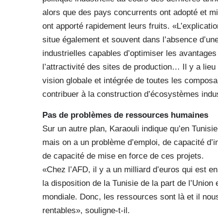
alors que des pays concurrents ont adopté et mi
ont apporté rapidement leurs fruits. «L’explicatio
situe également et souvent dans l’absence d’un
industrielles capables d’optimiser les avantage
l’attractivité des sites de production… Il y a li
vision globale et intégrée de toutes les compos
contribuer à la construction d’écosystèmes indust
Pas de problèmes de ressources humaines
Sur un autre plan, Karaouli indique qu’en Tunis
mais on a un problème d’emploi, de capacité d’in
de capacité de mise en force de ces projets.
«Chez l’AFD, il y a un milliard d’euros qui est 
la disposition de la Tunisie de la part de l’Unio
mondiale. Donc, les ressources sont là et il no
rentables», souligne-t-il.