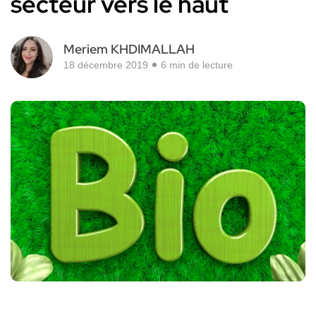
secteur vers le haut
Meriem KHDIMALLAH
18 décembre 2019
6 min de lecture