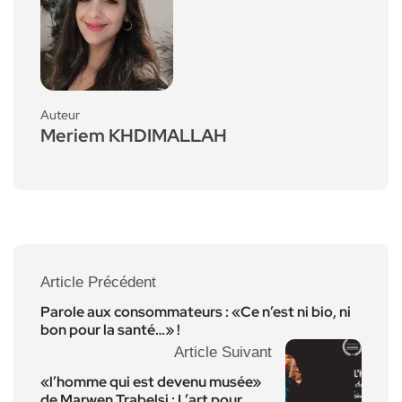
Auteur
Meriem KHDIMALLAH
Article Précédent
Parole aux consommateurs : «Ce n’est ni bio, ni
bon pour la santé…» !
Article Suivant
«l’homme qui est devenu musée»
de Marwen Trabelsi : L’art pour