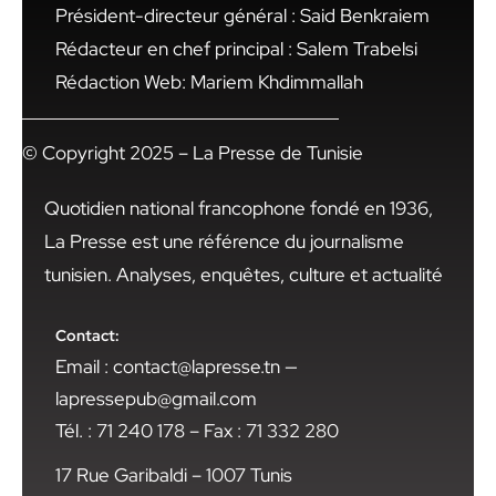
Président-directeur général : Said Benkraiem
Rédacteur en chef principal : Salem Trabelsi
Rédaction Web: Mariem Khdimmallah
© Copyright 2025 – La Presse de Tunisie
Quotidien national francophone fondé en 1936,
La Presse est une référence du journalisme
tunisien. Analyses, enquêtes, culture et actualité
Contact:
Email : contact@lapresse.tn —
lapressepub@gmail.com
Tél. : 71 240 178 – Fax : 71 332 280
17 Rue Garibaldi – 1007 Tunis