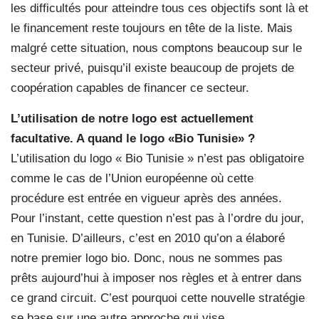
les difficultés pour atteindre tous ces objectifs sont là et
le financement reste toujours en tête de la liste. Mais
malgré cette situation, nous comptons beaucoup sur le
secteur privé, puisqu’il existe beaucoup de projets de
coopération capables de financer ce secteur.
L’utilisation de notre logo est actuellement
facultative. A quand le logo «Bio Tunisie» ?
L’utilisation du logo « Bio Tunisie » n’est pas obligatoire
comme le cas de l’Union européenne où cette
procédure est entrée en vigueur après des années.
Pour l’instant, cette question n’est pas à l’ordre du jour,
en Tunisie. D’ailleurs, c’est en 2010 qu’on a élaboré
notre premier logo bio. Donc, nous ne sommes pas
prêts aujourd’hui à imposer nos règles et à entrer dans
ce grand circuit. C’est pourquoi cette nouvelle stratégie
se base sur une autre approche qui vise