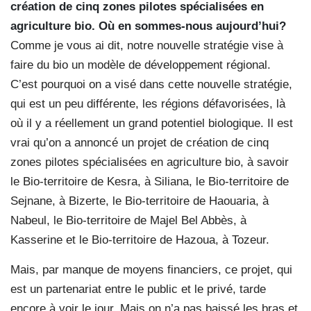
création de cinq zones pilotes spécialisées en
agriculture bio. Où en sommes-nous aujourd’hui?
Comme je vous ai dit, notre nouvelle stratégie vise à
faire du bio un modèle de développement régional.
C’est pourquoi on a visé dans cette nouvelle stratégie,
qui est un peu différente, les régions défavorisées, là
où il y a réellement un grand potentiel biologique. Il est
vrai qu’on a annoncé un projet de création de cinq
zones pilotes spécialisées en agriculture bio, à savoir
le Bio-territoire de Kesra, à Siliana, le Bio-territoire de
Sejnane, à Bizerte, le Bio-territoire de Haouaria, à
Nabeul, le Bio-territoire de Majel Bel Abbès, à
Kasserine et le Bio-territoire de Hazoua, à Tozeur.
Mais, par manque de moyens financiers, ce projet, qui
est un partenariat entre le public et le privé, tarde
encore à voir le jour. Mais on n’a pas baissé les bras et