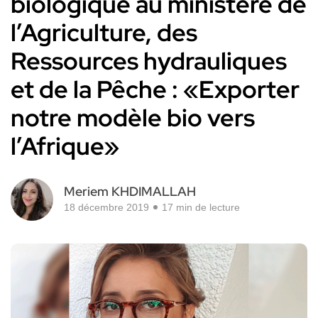
biologique au ministère de
l’Agriculture, des
Ressources hydrauliques
et de la Pêche : «Exporter
notre modèle bio vers
l’Afrique»
Meriem KHDIMALLAH
18 décembre 2019
17 min de lecture