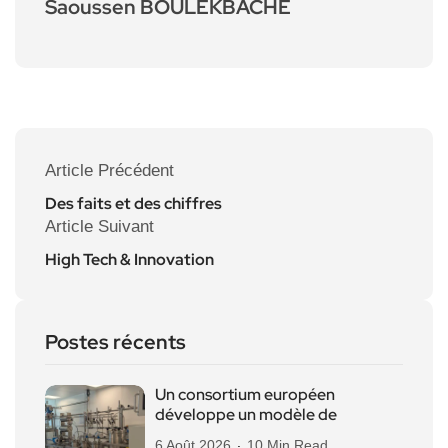
Saoussen BOULEKBACHE
Article Précédent
Des faits et des chiffres
Article Suivant
High Tech & Innovation
Postes récents
Un consortium européen
développe un modèle de
6 Août 2026
10 Min Read