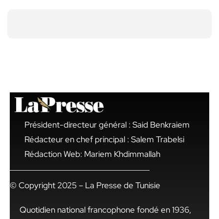
Président-directeur général : Said Benkraiem
Rédacteur en chef principal : Salem Trabelsi
Rédaction Web: Mariem Khdimmallah
© Copyright 2025 – La Presse de Tunisie
Quotidien national francophone fondé en 1936,