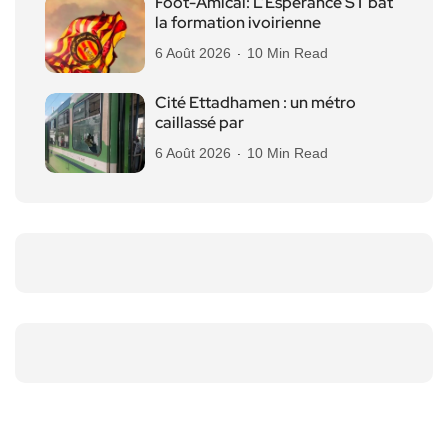
Foot-Amical: L’Espérance ST bat
la formation ivoirienne
6 Août 2026
10 Min Read
Cité Ettadhamen : un métro
caillassé par
6 Août 2026
10 Min Read