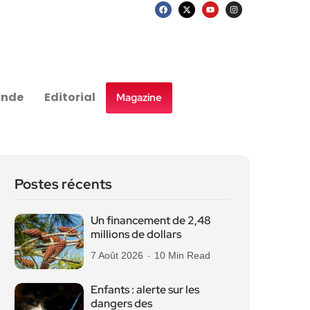
nde
Editorial
Magazine
Postes récents
Un financement de 2,48
millions de dollars
7 Août 2026
10 Min Read
Enfants : alerte sur les
dangers des