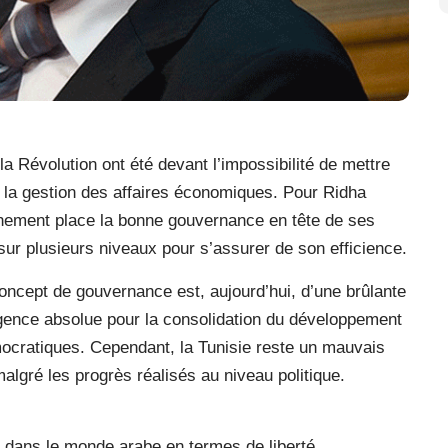
 Révolution ont été devant l’impossibilité de mettre
la gestion des affaires économiques. Pour Ridha
rnement place la bonne gouvernance en tête de ses
sur plusieurs niveaux pour s’assurer de son efficience.
oncept de gouvernance est, aujourd’hui, d’une brûlante
igence absolue pour la consolidation du développement
mocratiques. Cependant, la Tunisie reste un mauvais
gré les progrès réalisés au niveau politique.
e dans le monde arabe en termes de liberté