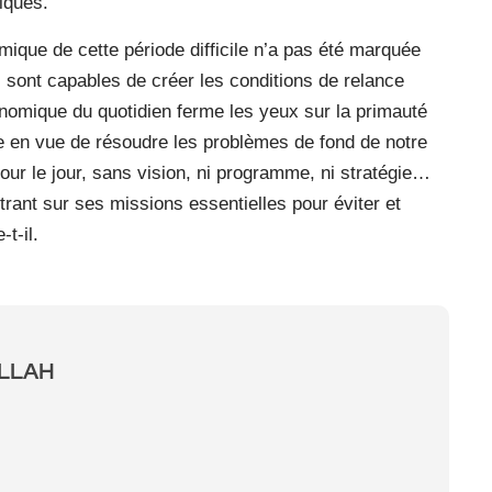
iques.
ique de cette période difficile n’a pas été marquée
i sont capables de créer les conditions de relance
mique du quotidien ferme les yeux sur la primauté
e en vue de résoudre les problèmes de fond de notre
our le jour, sans vision, ni programme, ni stratégie…
entrant sur ses missions essentielles pour éviter et
t-il.
ALLAH