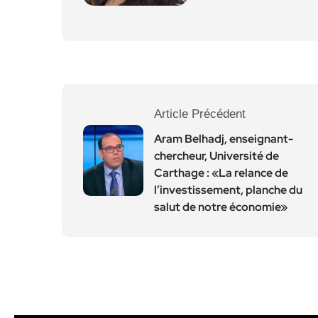
Article Précédent
Aram Belhadj, enseignant-
chercheur, Université de
Carthage : «La relance de
l’investissement, planche du
salut de notre économie»