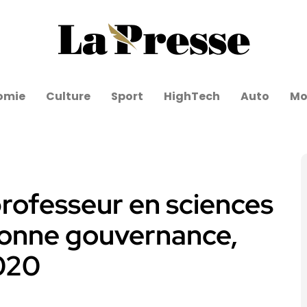
omie
Culture
Sport
HighTech
Auto
Mo
rofesseur en sciences
bonne gouvernance,
2020