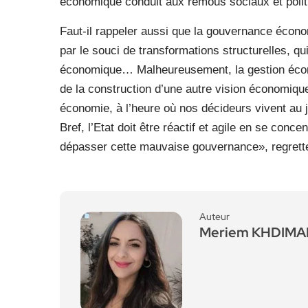
économique conduit aux remous sociaux et polit
Faut-il rappeler aussi que la gouvernance économ
par le souci de transformations structurelles, qu
économique… Malheureusement, la gestion écono
de la construction d’une autre vision économiqu
économie, à l’heure où nos décideurs vivent au j
Bref, l’Etat doit être réactif et agile en se conc
dépasser cette mauvaise gouvernance», regrette-
Auteur
Meriem KHDIM