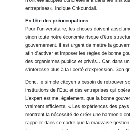
n’ont été adoptés concrètement dans les instituti
entreprises», indique Chkoundali.
En tête des préoccupations
Pour l’universitaire, les choses doivent absolum
sinon toute notre économie risque d’être structu
gouvernement, il est urgent de mettre la gouver
afin d’activer et imposer les règles de bonne g
des organismes publics et privés…Car, dans un c
s’intéresse plus à la liberté d’expression. Son 
Donc, le simple citoyen a besoin de retrouver so
institutions de l’Etat et des entreprises qui op
L’expert estime, également, que la bonne gouver
vraiment efficiente. « Les expériences des pays 
montrent la nécessité de créer une harmonie ent
rappeler dans ce cadre que la mauvaise gestion