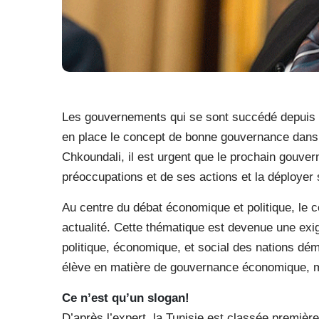
Les gouvernements qui se sont succédé depuis la
en place le concept de bonne gouvernance dans 
Chkoundali, il est urgent que le prochain gouve
préoccupations et de ses actions et la déployer 
Au centre du débat économique et politique, le c
actualité. Cette thématique est devenue une ex
politique, économique, et social des nations dé
élève en matière de gouvernance économique, mal
Ce n’est qu’un slogan!
D’après l’expert, la Tunisie est classée premièr