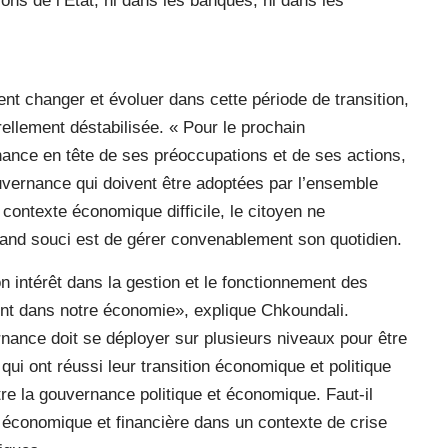
ons de l’Etat, ni dans les banques, ni dans les
ent changer et évoluer dans cette période de transition,
rellement déstabilisée. « Pour le prochain
nance en tête de ses préoccupations et de ses actions,
ouvernance qui doivent être adoptées par l’ensemble
ontexte économique difficile, le citoyen ne
grand souci est de gérer convenablement son quotidien.
n intérêt dans la gestion et le fonctionnement des
èrent dans notre économie», explique Chkoundali.
nance doit se déployer sur plusieurs niveaux pour être
qui ont réussi leur transition économique et politique
re la gouvernance politique et économique. Faut-il
 économique et financière dans un contexte de crise