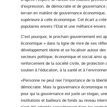
d’expression, de démocratie et de gouvernance 
terrain en matière de gouvernance économique, pu
supérieure à celle économique. Cet écart a créé
populaires envers l’Etat et une méfiance envers
C’est pourquoi, le prochain gouvernement est ap
économique » dans la ligne de mire de ses réflex
développement idoine et se focaliser autour des
secteurs politique, économique et social ainsi qu
renforcement de la société civile, de protection
soutien à l’éducation, à la santé et à l’environ
«Personne ne peut nier l’importance de la libert
démocratie. Mais la gouvernance économique reste
pour qui la gouvernance est juste un slogan, une 
institutions et bailleurs de fonds au niveau in