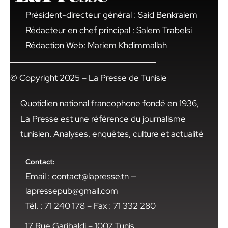
Président-directeur général : Said Benkraiem
Rédacteur en chef principal : Salem Trabelsi
Rédaction Web: Mariem Khdimmallah
© Copyright 2025 – La Presse de Tunisie
Quotidien national francophone fondé en 1936,
La Presse est une référence du journalisme
tunisien. Analyses, enquêtes, culture et actualité
Contact:
Email : contact@lapresse.tn —
lapressepub@gmail.com
Tél. : 71 240 178 – Fax : 71 332 280
17 Rue Garibaldi – 1007 Tunis