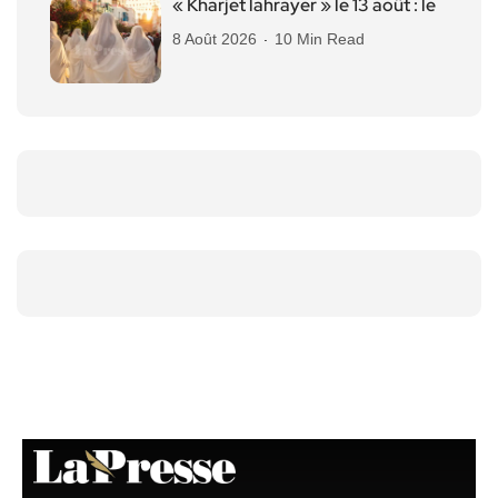
« Kharjet lahrayer » le 13 août : le
8 Août 2026
10 Min Read