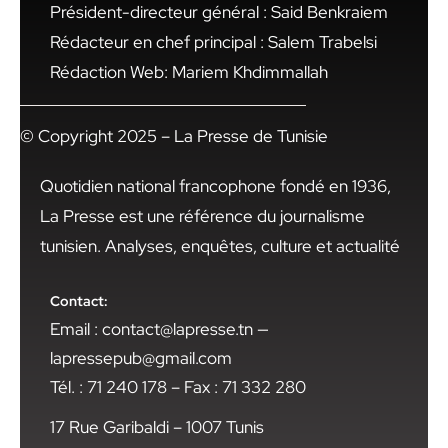
Président-directeur général : Said Benkraiem
Rédacteur en chef principal : Salem Trabelsi
Rédaction Web: Mariem Khdimmallah
© Copyright 2025 – La Presse de Tunisie
Quotidien national francophone fondé en 1936,
La Presse est une référence du journalisme
tunisien. Analyses, enquêtes, culture et actualité
Contact:
Email : contact@lapresse.tn —
lapressepub@gmail.com
Tél. : 71 240 178 – Fax : 71 332 280
17 Rue Garibaldi – 1007 Tunis