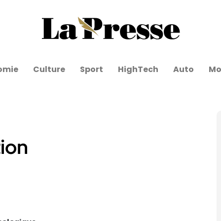
omie
Culture
Sport
HighTech
Auto
Mo
ion