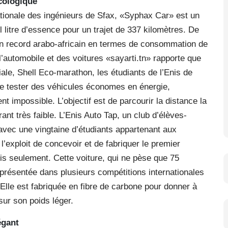
écologique
nationale des ingénieurs de Sfax, «Syphax Car» est un
litre d’essence pour un trajet de 337 kilomètres. De
u un record arabo-africain en termes de consommation de
l’automobile et des voitures «sayarti.tn» rapporte que
ale, Shell Eco-marathon, les étudiants de l’Enis de
 de tester des véhicules économes en énergie,
t impossible. L’objectif est de parcourir la distance la
nt très faible. L’Enis Auto Tap, un club d’élèves-
 avec une vingtaine d’étudiants appartenant aux
r l’exploit de concevoir et de fabriquer le premier
 seulement. Cette voiture, qui ne pèse que 75
présentée dans plusieurs compétitions internationales
. Elle est fabriquée en fibre de carbone pour donner à
sur son poids léger.
égant