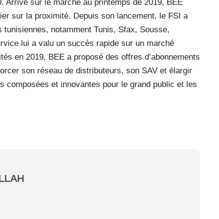
0. Arrivé sur le marché au printemps de 2019, BEE
ier sur la proximité. Depuis son lancement, le FSI a
es tunisiennes, notamment Tunis, Sfax, Sousse,
ervice lui a valu un succès rapide sur un marché
vités en 2019, BEE a proposé des offres d’abonnements
rcer son réseau de distributeurs, son SAV et élargir
es composées et innovantes pour le grand public et les
ALLAH