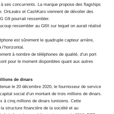
 à ses concurrents. La marque propose des flagships
tre. OnLeaks et CashKaro viennent de dévoiler des
 LG G9 pourrait ressembler.
aucoup ressembler au G8X sur lequel on aurait réalisé
tphone est sûrement le quadruple capteur arrière,
l’horizontal.
rement à nombre de téléphones de qualité, d’un port
sont pour le moment disponibles quant aux autres
llions de dinars
tenue le 20 décembre 2020, le fournisseur de service
apital social d’un montant de trois millions de dinars.
ux à cinq millions de dinars tunisiens. Cette
 structure financière de la société et au