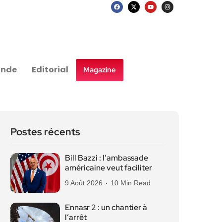
nde
Editorial
Magazine
Postes récents
Bill Bazzi : l’ambassade
américaine veut faciliter
9 Août 2026
10 Min Read
Ennasr 2 : un chantier à
l’arrêt