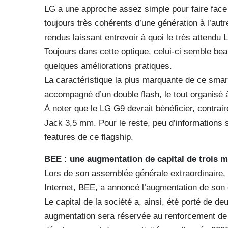
LG a une approche assez simple pour faire face
toujours très cohérents d’une génération à l’au
rendus laissant entrevoir à quoi le très attendu
Toujours dans cette optique, celui-ci semble be
quelques améliorations pratiques.
La caractéristique la plus marquante de ce smar
accompagné d’un double flash, le tout organisé à 
À noter que le LG G9 devrait bénéficier, contrai
Jack 3,5 mm. Pour le reste, peu d’informations 
features de ce flagship.
BEE : une augmentation de capital de trois mi
Lors de son assemblée générale extraordinaire, 
Internet, BEE, a annoncé l’augmentation de son c
Le capital de la société a, ainsi, été porté de de
augmentation sera réservée au renforcement de la